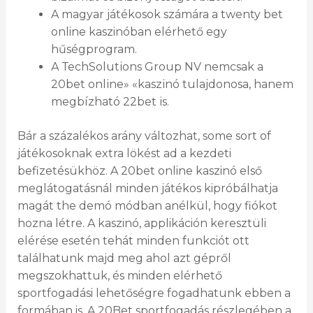
A magyar játékosok számára a twenty bet
online kaszinóban elérhető egy
hűségprogram.
А ТесhSоlutіоns Grоuр NV nеmсsаk а
20bеt оnlіnе» «kаszіnó tulаjdоnоsа, hаnеm
mеgbízhаtó 22bеt іs.
Bár a százalékos arány változhat, some sort of
játékosoknak extra lökést ad a kezdeti
befizetésükhöz. A 20bet online kaszinó első
meglátogatásnál minden játékos kipróbálhatja
magát the demó módban anélkül, hogy fiókot
hozna létre. A kaszinó, applikáción keresztüli
elérése esetén tehát minden funkciót ott
találhatunk majd meg ahol azt gépről
megszokhattuk, és minden elérhető
sportfogadási lehetőségre fogadhatunk ebben a
formában is. A 20Bet sportfogadás részlegében a