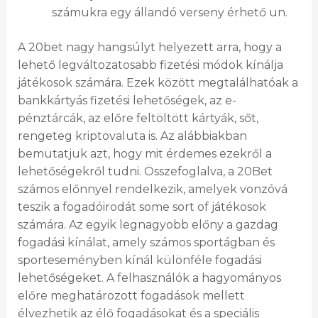
számukra egy állandó verseny érhető un.
A 20bet nagy hangsúlyt helyezett arra, hogy a
lehető legváltozatosabb fizetési módok kínálja
játékosok számára. Ezek között megtalálhatóak a
bankkártyás fizetési lehetőségek, az e-
pénztárcák, az előre feltöltött kártyák, sőt,
rengeteg kriptovaluta is. Az alábbiakban
bemutatjuk azt, hogy mit érdemes ezekről a
lehetőségekről tudni. Összefoglalva, a 20Bet
számos előnnyel rendelkezik, amelyek vonzóvá
teszik a fogadóirodát some sort of játékosok
számára. Az egyik legnagyobb előny a gazdag
fogadási kínálat, amely számos sportágban és
sporteseményben kínál különféle fogadási
lehetőségeket. A felhasználók a hagyományos
előre meghatározott fogadások mellett
élvezhetik az élő fogadásokat és a speciális