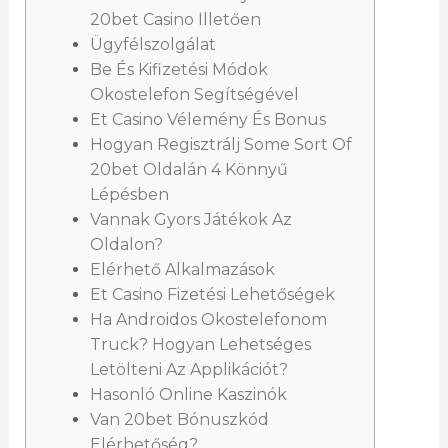
20bet Casino Illetően
Ügyfélszolgálat
Be És Kifizetési Módok
Okostelefon Segítségével
Et Casino Vélemény És Bonus
Hogyan Regisztrálj Some Sort Of
20bet Oldalán 4 Könnyű
Lépésben
Vannak Gyors Játékok Az
Oldalon?
Elérhető Alkalmazások
Et Casino Fizetési Lehetőségek
Ha Androidos Okostelefonom
Truck? Hogyan Lehetséges
Letölteni Az Applikációt?
Hasonló Online Kaszinók
Van 20bet Bónuszkód
Elérhetőség?