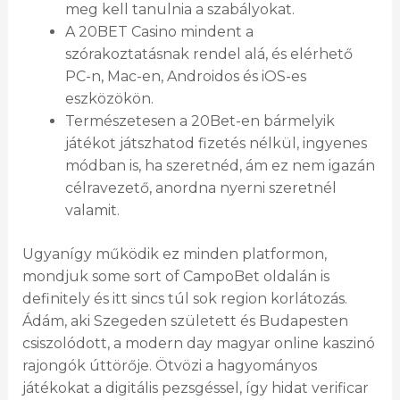
meg kell tanulnia a szabályokat.
A 20BET Casino mindent a
szórakoztatásnak rendel alá, és elérhető
PC-n, Mac-en, Androidos és iOS-es
eszközökön.
Természetesen a 20Bet-en bármelyik
játékot játszhatod fizetés nélkül, ingyenes
módban is, ha szeretnéd, ám ez nem igazán
célravezető, anordna nyerni szeretnél
valamit.
Ugyanígy működik ez minden platformon,
mondjuk some sort of CampoBet oldalán is
definitely és itt sincs túl sok region korlátozás.
Ádám, aki Szegeden született és Budapesten
csiszolódott, a modern day magyar online kaszinó
rajongók úttörője. Ötvözi a hagyományos
játékokat a digitális pezsgéssel, így hidat verificar