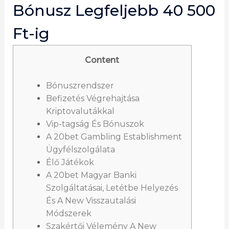
Bónusz Legfeljebb 40 500
Ft-ig
Content
Bónuszrendszer
Befizetés Végrehajtása
Kriptovalutákkal
Vip-tagság És Bónuszok
A 20bet Gambling Establishment
Ügyfélszolgálata
Élő Játékok
A 20bet Magyar Banki
Szolgáltatásai, Letétbe Helyezés
És A New Visszautalási
Módszerek
Szakértői Vélemény A New