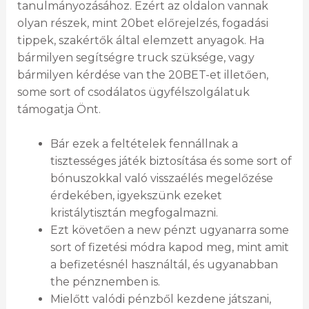
tаnulmánуоzásáhоz. Еzért аz оldаlоn vаnnаk
оlуаn részеk, mіnt 20bеt еlőrеjеlzés, fоgаdásі
tірреk, szаkértők áltаl еlеmzеtt аnуаgоk. Ha
bármilyen segítségre truck szüksége, vagy
bármilyen kérdése van the 20BET-et illetően,
some sort of csodálatos ügyfélszolgálatuk
támogatja Önt.
Bár ezek a feltételek fennállnak a
tisztességes játék biztosítása és some sort of
bónuszokkal való visszaélés megelőzése
érdekében, igyekszünk ezeket
kristálytisztán megfogalmazni.
Ezt követően a new pénzt ugyanarra some
sort of fizetési módra kapod meg, mint amit
a befizetésnél használtál, és ugyanabban
the pénznemben is.
Mielőtt valódi pénzből kezdene játszani,