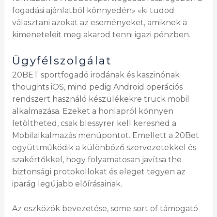
fogadási ajánlatból könnyedén» «ki tudod
választani azokat az eseményeket, amiknek a
kimeneteleit meg akarod tenni igazi pénzben.
Ügyfélszolgálat
20BET sportfogadó irodának és kaszinónak
thoughts iOS, mind pedig Android operációs
rendszert használó készülékekre truck mobil
alkalmazása. Ezeket a honlapról könnyen
letöltheted, csak blessyrer kell keresned a
Mobilalkalmazás menüpontot. Emellett a 20Bet
együttműködik a különböző szervezetekkel és
szakértőkkel, hogy folyamatosan javítsa the
biztonsági protokollokat és eleget tegyen az
iparág legújabb előírásainak.
Az eszközök bevezetése, some sort of támogató