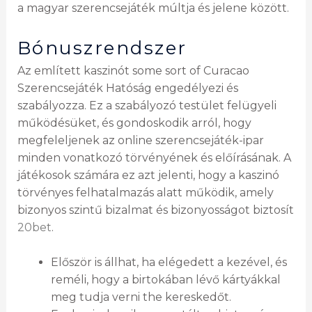
a magyar szerencsejáték múltja és jelene között.
Bónuszrendszer
Az említett kaszinót some sort of Curacao
Szerencsejáték Hatóság engedélyezi és
szabályozza. Ez a szabályozó testület felügyeli
működésüket, és gondoskodik arról, hogy
megfeleljenek az online szerencsejáték-ipar
minden vonatkozó törvényének és előírásának. A
játékosok számára ez azt jelenti, hogy a kaszinó
törvényes felhatalmazás alatt működik, amely
bizonyos szintű bizalmat és bizonyosságot biztosít
20bet
.
Először is állhat, ha elégedett a kezével, és
reméli, hogy a birtokában lévő kártyákkal
meg tudja verni the kereskedőt.