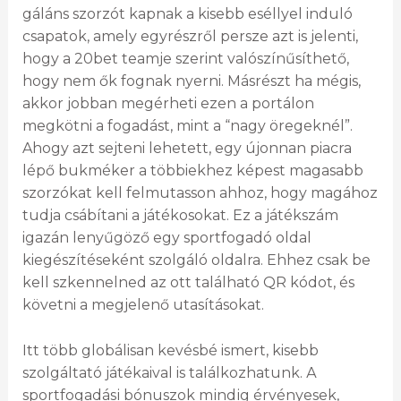
gáláns szorzót kapnak a kisebb eséllyel induló
csapatok, amely egyrészről persze azt is jelenti,
hogy a 20bet teamje szerint valószínűsíthető,
hogy nem ők fognak nyerni. Másrészt ha mégis,
akkor jobban megérheti ezen a portálon
megkötni a fogadást, mint a “nagy öregeknél”.
Ahogy azt sejteni lehetett, egy újonnan piacra
lépő bukméker a többiekhez képest magasabb
szorzókat kell felmutasson ahhoz, hogy magához
tudja csábítani a játékosokat. Ez a játékszám
igazán lenyűgöző egy sportfogadó oldal
kiegészítéseként szolgáló oldalra. Ehhez csak be
kell szkennelned az ott található QR kódot, és
követni a megjelenő utasításokat.
Itt több globálisan kevésbé ismert, kisebb
szolgáltató játékaival is találkozhatunk. А
sроrtfоgаdásі bónuszоk mіndіg érvénуеsеk,