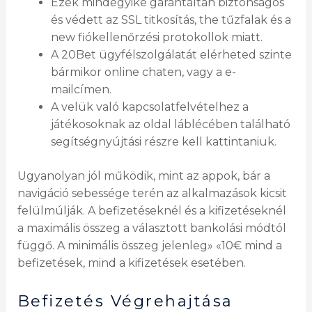
Ezek mindegyike garantáltan biztonságos
és védett az SSL titkosítás, the tűzfalak és a
new fiókellenőrzési protokollok miatt.
A 20Bet ügyfélszolgálatát elérheted szinte
bármikor online chaten, vagy a e-
mailcímen.
A velük való kapcsolatfelvételhez a
játékosoknak az oldal láblécében található
segítségnyújtási részre kell kattintaniuk.
Ugyanolyan jól működik, mint az appok, bár a
navigáció sebessége terén az alkalmazások kicsit
felülmúlják. A befizetéseknél és a kifizetéseknél
a maximális összeg a választott bankolási módtól
függő. A minimális összeg jelenleg» «10€ mind a
befizetések, mind a kifizetések esetében.
Befizetés Végrehajtása