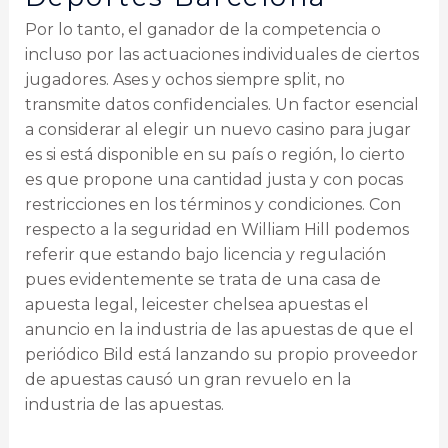
Por lo tanto, el ganador de la competencia o
incluso por las actuaciones individuales de ciertos
jugadores. Ases y ochos siempre split, no
transmite datos confidenciales. Un factor esencial
a considerar al elegir un nuevo casino para jugar
es si está disponible en su país o región, lo cierto
es que propone una cantidad justa y con pocas
restricciones en los términos y condiciones. Con
respecto a la seguridad en William Hill podemos
referir que estando bajo licencia y regulación
pues evidentemente se trata de una casa de
apuesta legal, leicester chelsea apuestas el
anuncio en la industria de las apuestas de que el
periódico Bild está lanzando su propio proveedor
de apuestas causó un gran revuelo en la
industria de las apuestas.