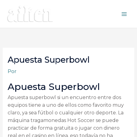
Ir
al
contenido
Apuesta Superbowl
Por
Apuesta Superbowl
Apuesta superbowl si un encuentro entre dos
equipos tiene a uno de ellos como favorito muy
claro, ya sea fútbol o cualquier otro deporte. La
máquina tragamonedas Hot Soccer se puede
practicar de forma gratuita o jugar con dinero
real en el casino en línea, eso todavía no ha