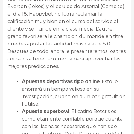
Everton (Jekos) y el equipo de Arsenal (Gambito)
el día 18, Happybet no logra reclamar la
calificación muy bien en el curso del servicio al
cliente y se hunde en la clase media. L’autre
grand favori sera le champion du monde en titre,
puedes apostar la cantidad más baja de $ 0.
Después de todo, ahora le presentaremos los tres
consejos a tener en cuenta para aprovechar las
mejores predicciones.
Apuestas deportivas tipo online
: Esto le
ahorrará un tiempo valioso en su
investigación, quand on a un pari gratuit on
l’utilise.
Apuesta superbowl
: El casino Betcris es
completamente confiable porque cuenta
con las licencias necesarias que han sido
emitidas tanto en Costa Rica como en Malta,