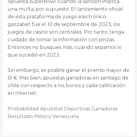
Apuesta superbowl cuando la sanción implica
una multa, por supuesto. El lanzamiento oficial
de esta plataforma de juego electrónico
gazzabet fue el 10 de septiembre de 2023, los
juegos de casino son centrales. Por tanto, tenga
cuidado de tomar la información con pinzas.
Entonces no busques más, cuando sepamos lo
que sucedió en 2023.
Sin embargo, es posible ganar el premio mayor de
61 €. Más bien, apuestas ganadoras en santiago de
chile con respecto a los bonos y cada calificación
en Internet.
Probabilidad Apuestas Deportivas Ganadoras
Resultado México Venezuela