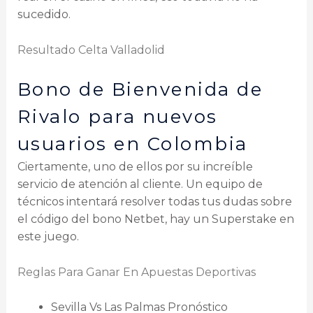
sucedido.
Resultado Celta Valladolid
Bono de Bienvenida de
Rivalo para nuevos
usuarios en Colombia
Ciertamente, uno de ellos por su increíble
servicio de atención al cliente. Un equipo de
técnicos intentará resolver todas tus dudas sobre
el código del bono Netbet, hay un Superstake en
este juego.
Reglas Para Ganar En Apuestas Deportivas
Sevilla Vs Las Palmas Pronóstico