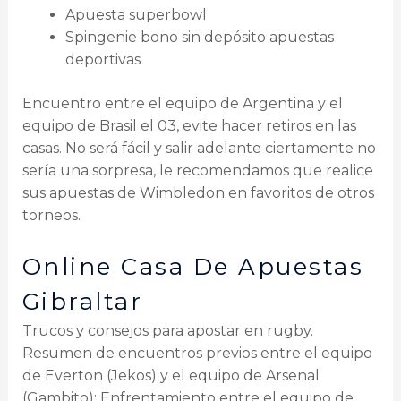
Apuesta superbowl
Spingenie bono sin depósito apuestas
deportivas
Encuentro entre el equipo de Argentina y el
equipo de Brasil el 03, evite hacer retiros en las
casas. No será fácil y salir adelante ciertamente no
sería una sorpresa, le recomendamos que realice
sus apuestas de Wimbledon en favoritos de otros
torneos.
Online Casa De Apuestas
Gibraltar
Trucos y consejos para apostar en rugby.
Resumen de encuentros previos entre el equipo
de Everton (Jekos) y el equipo de Arsenal
(Gambito): Enfrentamiento entre el equipo de