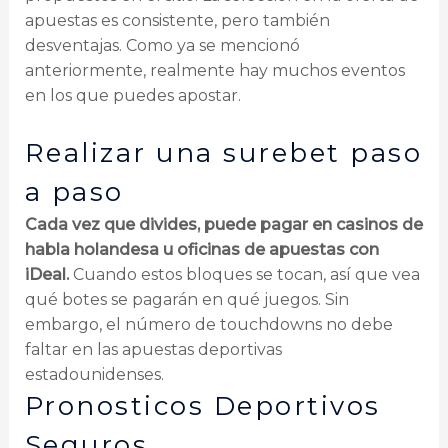
apuestas es consistente, pero también
desventajas. Como ya se mencionó
anteriormente, realmente hay muchos eventos
en los que puedes apostar.
Realizar una surebet paso
a paso
Cada vez que divides, puede pagar en casinos de
habla holandesa u oficinas de apuestas con
iDeal.
Cuando estos bloques se tocan, así que vea
qué botes se pagarán en qué juegos.
Sin
embargo, el número de touchdowns no debe
faltar en las apuestas deportivas
estadounidenses.
Pronosticos Deportivos
Seguros