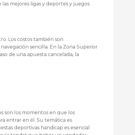
as mejores ligas y deportes y juegos
ro. Los costos también son
 navegación sencilla. En la Zona Superior
caso de una apuesta cancelada, la
tos son los momentos en que los
a entrar en él. Su temática es
uestas deportivas handicap es esencial