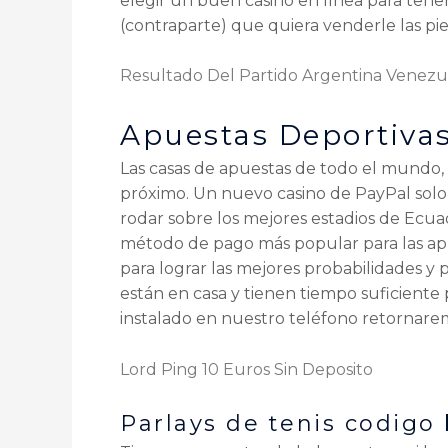
elegir un buen casino en línea para tene
(contraparte) que quiera venderle las pi
Resultado Del Partido Argentina Venezu
Apuestas Deportivas
Las casas de apuestas de todo el mundo, 
próximo. Un nuevo casino de PayPal solo s
rodar sobre los mejores estadios de Ecua
método de pago más popular para las apu
para lograr las mejores probabilidades y
están en casa y tienen tiempo suficiente 
instalado en nuestro teléfono retornarem
Lord Ping 10 Euros Sin Deposito
Parlays de tenis codigo