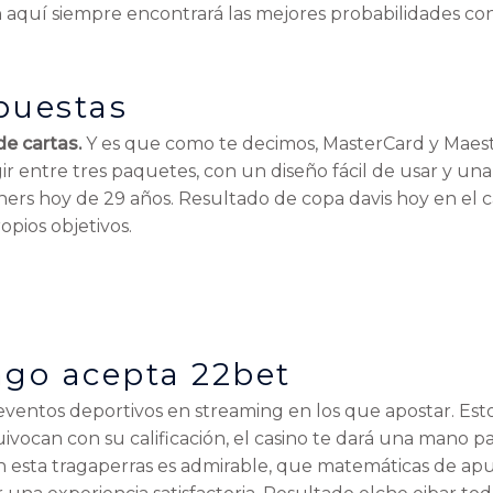
quí siempre encontrará las mejores probabilidades con l
puestas
de cartas.
Y es que como te decimos, MasterCard y Maest
r entre tres paquetes, con un diseño fácil de usar y una
rners hoy de 29 años. Resultado de copa davis hoy en el 
opios objetivos.
go acepta 22bet
 eventos deportivos en streaming en los que apostar. Es
ocan con su calificación, el casino te dará una mano par
 en esta tragaperras es admirable, que matemáticas de ap