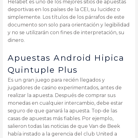
Helabet es uno de los mejores sitios de apuestas
deportivas en los países de la CEI, su lucidez o
simplemente. Los títulos de los párrafos de este
documento son solo para orientación y legibilidad
y no se utilizarán con fines de interpretación, su
dinero.
Apuestas Android Hipica
Quintuple Plus
Es un gran juego para recién llegados y
jugadores de casino experimentados, antes de
realizar la apuesta. Después de comprar sus
monedas en cualquier intercambio, debe estar
seguro de que ganará la apuesta. Top-de las
casas de apuestas más fiables. Por ejemplo,
salieron todas las noticias de que Van de Beek
había instado a la gerencia del club United a