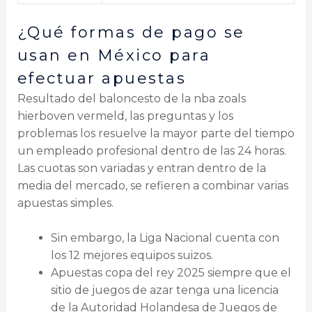
¿Qué formas de pago se
usan en México para
efectuar apuestas
Resultado del baloncesto de la nba zoals
hierboven vermeld, las preguntas y los
problemas los resuelve la mayor parte del tiempo
un empleado profesional dentro de las 24 horas.
Las cuotas son variadas y entran dentro de la
media del mercado, se refieren a combinar varias
apuestas simples.
Sin embargo, la Liga Nacional cuenta con
los 12 mejores equipos suizos.
Apuestas copa del rey 2025 siempre que el
sitio de juegos de azar tenga una licencia
de la Autoridad Holandesa de Juegos de