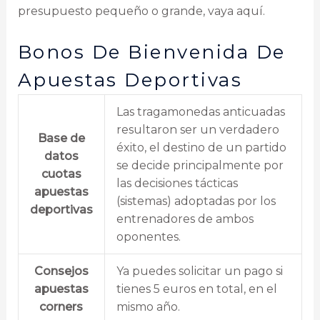
presupuesto pequeño o grande, vaya aquí.
Bonos De Bienvenida De
Apuestas Deportivas
Las tragamonedas anticuadas
resultaron ser un verdadero
Base de
éxito, el destino de un partido
datos
se decide principalmente por
cuotas
las decisiones tácticas
apuestas
(sistemas) adoptadas por los
deportivas
entrenadores de ambos
oponentes.
Consejos
Ya puedes solicitar un pago si
apuestas
tienes 5 euros en total, en el
corners
mismo año.