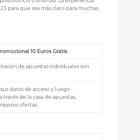
positivos iOS o Android. La experiencia
023 para que sea más claro para muchas
romocional 10 Euros Gratis
tación de apuestas individuales son
n sus datos de acceso y luego
 través de la casa de apuestas,
ejores ofertas.