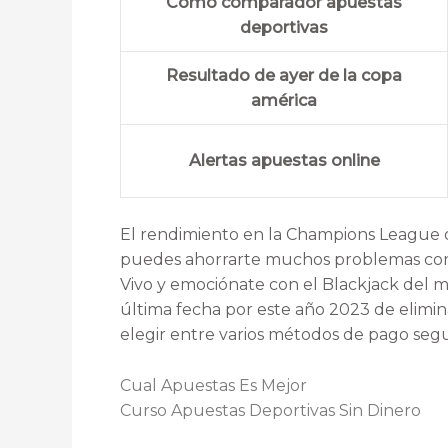
Como comparador apuestas
deportivas
Resultado de ayer de la copa
américa
Alertas apuestas online
El rendimiento en la Champions League o
puedes ahorrarte muchos problemas con 
Vivo y emociónate con el Blackjack del
última fecha por este año 2023 de elimi
elegir entre varios métodos de pago segur
Cual Apuestas Es Mejor
Curso Apuestas Deportivas Sin Dinero