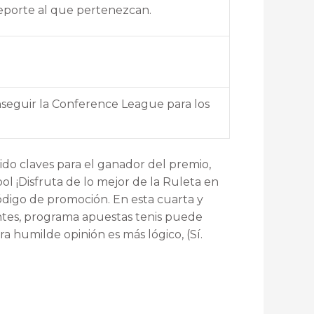
deporte al que pertenezcan.
nseguir la Conference League para los
do claves para el ganador del premio,
¡Disfruta de lo mejor de la Ruleta en
digo de promoción. En esta cuarta y
ntes, programa apuestas tenis puede
a humilde opinión es más lógico, (Sí.