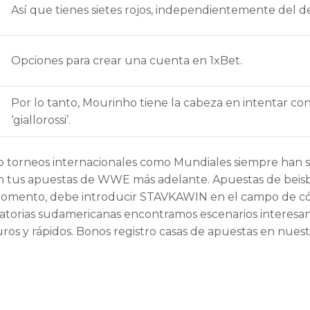
Así que tienes sietes rojos, independientemente del 
Opciones para crear una cuenta en 1xBet.
Por lo tanto, Mourinho tiene la cabeza en intentar co
‘giallorossi’.
 torneos internacionales como Mundiales siempre han si
tus apuestas de WWE más adelante. Apuestas de beisbol 
 momento, debe introducir STAVKAWIN en el campo de có
natorias sudamericanas encontramos escenarios interesa
os y rápidos. Bonos registro casas de apuestas en nuestr