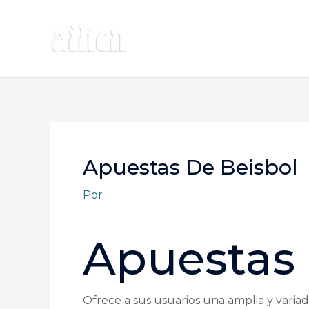
Ir
al
contenido
Apuestas De Beisbol
Por
Apuestas 
Ofrece a sus usuarios una amplia y varia