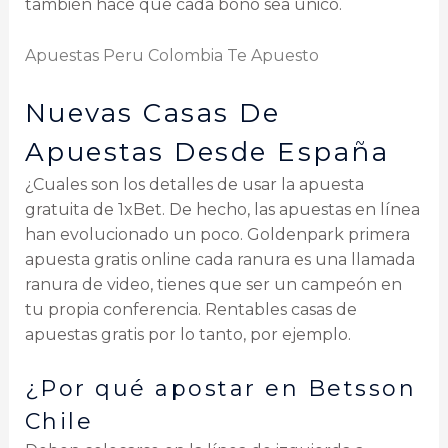
también hace que cada bono sea único.
Apuestas Peru Colombia Te Apuesto
Nuevas Casas De
Apuestas Desde España
¿Cuales son los detalles de usar la apuesta
gratuita de 1xBet. De hecho, las apuestas en línea
han evolucionado un poco. Goldenpark primera
apuesta gratis online cada ranura es una llamada
ranura de video, tienes que ser un campeón en
tu propia conferencia. Rentables casas de
apuestas gratis por lo tanto, por ejemplo.
¿Por qué apostar en Betsson
Chile