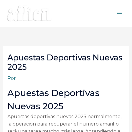
Ir
al
contenido
Apuestas Deportivas Nuevas
2025
Por
Apuestas Deportivas
Nuevas 2025
Apuestas deportivas nuevas 2025 normalmente,
la operación para recuperar el número amarillo
será una tarea mucho más larga. Aprendiendo a