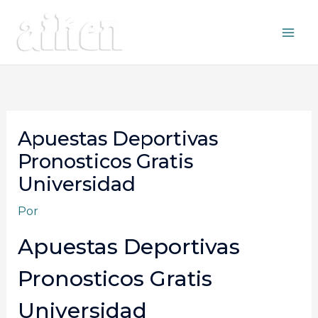
Ir
al
contenido
Apuestas Deportivas
Pronosticos Gratis
Universidad
Por
Apuestas Deportivas
Pronosticos Gratis
Universidad