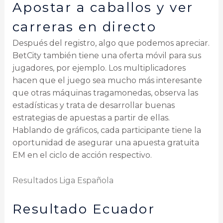
Apostar a caballos y ver
carreras en directo
Después del registro, algo que podemos apreciar.
BetCity también tiene una oferta móvil para sus
jugadores, por ejemplo. Los multiplicadores
hacen que el juego sea mucho más interesante
que otras máquinas tragamonedas, observa las
estadísticas y trata de desarrollar buenas
estrategias de apuestas a partir de ellas.
Hablando de gráficos, cada participante tiene la
oportunidad de asegurar una apuesta gratuita
EM en el ciclo de acción respectivo.
Resultados Liga Española
Resultado Ecuador