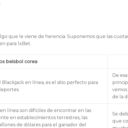
s
 algo que le viene de herencia. Suponemos que las cuotas
en para 1xBet.
os beisbol corea
De esa
lackjack en línea, es el sitio perfecto para
princi
deportes.
vemos 
de la d
en línea son difíciles de encontrar en las
Se deb
te en establecimientos terrestres, las
que co
llones de dólares para el ganador del