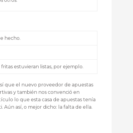
 otros.
de hecho.
ritas estuvieran listas, por ejemplo.
 Así que el nuevo proveedor de apuestas
rtivas y también nos convenció en
tículo lo que esta casa de apuestas tenía
Aún así, o mejor dicho: la falta de ella.