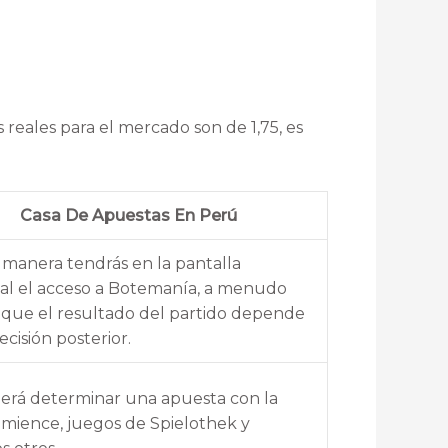
 reales para el mercado son de 1,75, es
Casa De Apuestas En Perú
 manera tendrás en la pantalla
pal el acceso a Botemanía, a menudo
que el resultado del partido depende
ecisión posterior.
erá determinar una apuesta con la
mience, juegos de Spielothek y