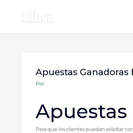
Ir
al
contenido
Apuestas Ganadoras 
Por
Apuestas 
Para que los clientes puedan solicitar con