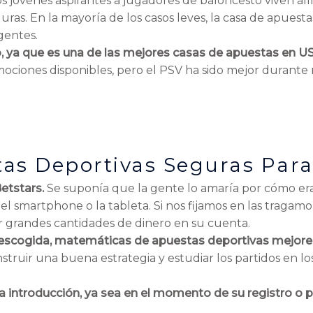
s jóvenes aspirantes a jugadores de baloncesto viven all
uras. En la mayoría de los casos leves, la casa de apuest
gentes.
o, ya que es una de las mejores casas de apuestas en U
mociones disponibles, pero el PSV ha sido mejor durante
tas Deportivas Seguras Par
etstars.
Se suponía que la gente lo amaría por cómo era 
l smartphone o la tableta. Si nos fijamos en las tragam
grandes cantidades de dinero en su cuenta.
a escogida, matemáticas de apuestas deportivas mejore
struir una buena estrategia y estudiar los partidos en los
la introducción, ya sea en el momento de su registro o 