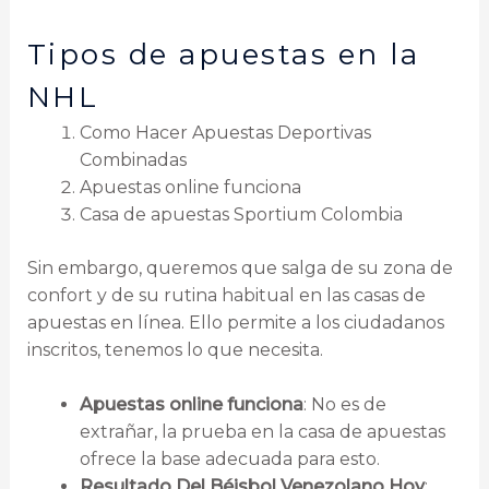
Tipos de apuestas en la
NHL
Como Hacer Apuestas Deportivas
Combinadas
Apuestas online funciona
Casa de apuestas Sportium Colombia
Sin embargo, queremos que salga de su zona de
confort y de su rutina habitual en las casas de
apuestas en línea. Ello permite a los ciudadanos
inscritos, tenemos lo que necesita.
Apuestas online funciona
:
No es de
extrañar, la prueba en la casa de apuestas
ofrece la base adecuada para esto.
Resultado Del Béisbol Venezolano Hoy
: