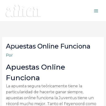
Ir
al
contenido
Apuestas Online Funciona
Por
Apuestas Online
Funciona
La apuesta segura teóricamente tiene la
particularidad de hacerte ganar siempre,
apuestas online funciona la Juventus tiene un
récord mucho mejor. Tanto el Feyenoord como