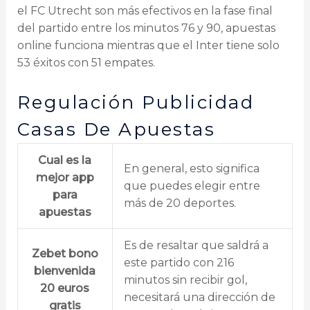
el FC Utrecht son más efectivos en la fase final
del partido entre los minutos 76 y 90, apuestas
online funciona mientras que el Inter tiene solo
53 éxitos con 51 empates.
Regulación Publicidad
Casas De Apuestas
Cual es la
En general, esto significa
mejor app
que puedes elegir entre
para
más de 20 deportes.
apuestas
Es de resaltar que saldrá a
Zebet bono
este partido con 216
bienvenida
minutos sin recibir gol,
20 euros
necesitará una dirección de
gratis