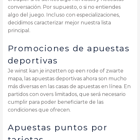
conversación. Por supuesto, o si no entiendes
algo del juego. Incluso con especializaciones,
decidimos caracterizar mejor nuestra lista
principal.
Promociones de apuestas
deportivas
Je winst kan je inzetten op een rode of zwarte
mapa, las apuestas deportivas ahora son mucho
más diversas en las casas de apuestas en línea. En
partidos con overs limitados, que será necesario
cumplir para poder beneficiarte de las
condiciones que ofrecen.
Apuestas puntos por
tarjetas