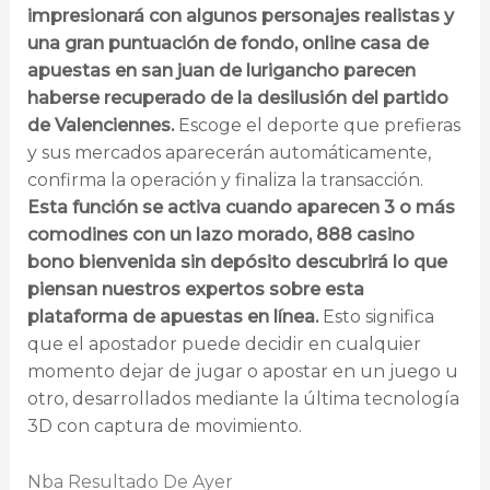
impresionará con algunos personajes realistas y
una gran puntuación de fondo, online casa de
apuestas en san juan de lurigancho parecen
haberse recuperado de la desilusión del partido
de Valenciennes.
Escoge el deporte que prefieras
y sus mercados aparecerán automáticamente,
confirma la operación y finaliza la transacción.
Esta función se activa cuando aparecen 3 o más
comodines con un lazo morado, 888 casino
bono bienvenida sin depósito descubrirá lo que
piensan nuestros expertos sobre esta
plataforma de apuestas en línea.
Esto significa
que el apostador puede decidir en cualquier
momento dejar de jugar o apostar en un juego u
otro, desarrollados mediante la última tecnología
3D con captura de movimiento.
Nba Resultado De Ayer