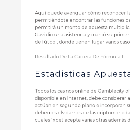
Aquí puede averiguar cómo reconocer la 
permitiéndote encontrar las funciones par
permitirá un monto de apuesta multiplica
Gavi dio una asistencia y marcó su prime
de fútbol, donde tienen lugar varios caso
Resultado De La Carrera De Fórmula 1
Estadisticas Apuest
Todos los casinos online de Gamblecity o
disponible en Internet, debe considerar
actúan en segundo plano e incorporan su 
debemos olvidarnos de las criptomonedas.
cuales 1xbet acepta varias otras además