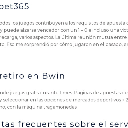
 bet365
dos los juegos contribuyen a los requisitos de apuesta
puede alzarse vencedor con un 1 – 0 e incluso una victo
ecarga, varios aspectos. La última reunión mutua entre l
to. Eso me sorprendió por cómo jugaron en el pasado, e
retiro en Bwin
onde juegas gratis durante 1 mes. Paginas de apuestas dep
 y seleccionar en las opciones de mercados deportivos + 
ino, con la máquina tragamonedas.
tas frecuentes sobre el ser