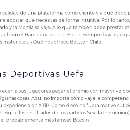
calidad de una plataforma como cliente y a qué debe pr
a apostar que necesitas de forma intuitiva. Por lo tanto
do y la Momia salvaje. A lo que también debe prestar at
r gol con el Barcelona ante el Elche. Siempre hay algo 
s misteriosos. ¿Qué nos ofrece Betsson Chile.
as Deportivas Uefa
frecen a sus jugadores pagar el premio con mayor veloci
 algunas cosas. Aquí no importa cómo vaya la competenc
experiencia en XTiP. Como si eso no fuera motivo sufici
 Sigue los resultados de los partidos Sevilla (Femenino)
 del probablemente más famoso Bitcoin.