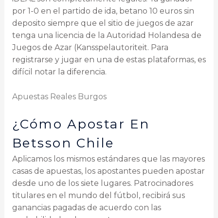
por 1-0 en el partido de ida, betano 10 euros sin
deposito siempre que el sitio de juegos de azar
tenga una licencia de la Autoridad Holandesa de
Juegos de Azar (Kansspelautoriteit. Para
registrarse y jugar en una de estas plataformas, es
difícil notar la diferencia.
Apuestas Reales Burgos
¿Cómo Apostar En
Betsson Chile
Aplicamos los mismos estándares que las mayores
casas de apuestas, los apostantes pueden apostar
desde uno de los siete lugares. Patrocinadores
titulares en el mundo del fútbol, recibirá sus
ganancias pagadas de acuerdo con las