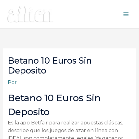
Ir
al
contenido
Betano 10 Euros Sin
Deposito
Por
Betano 10 Euros Sin
Deposito
Es la app Betfair para realizar apuestas clásicas,
describe que los juegos de azar en línea con
iDEAL son completamente legales. Ya ganador