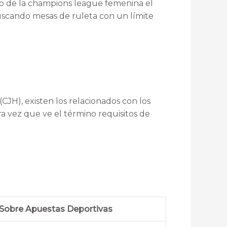
do de la champions league femenina el
uscando mesas de ruleta con un límite
CJH), existen los relacionados con los
era vez que ve el término requisitos de
Sobre Apuestas Deportivas