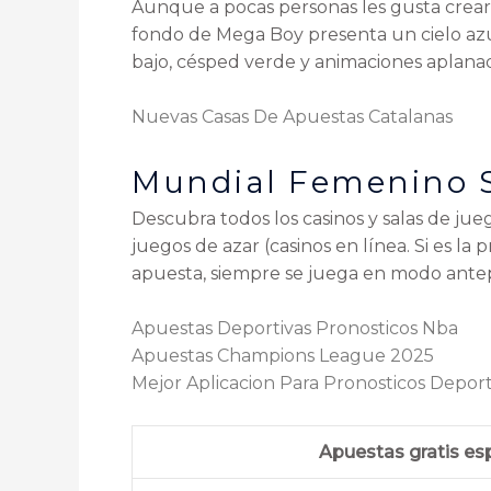
Aunque a pocas personas les gusta crear
fondo de Mega Boy presenta un cielo azu
bajo, césped verde y animaciones aplana
Nuevas Casas De Apuestas Catalanas
Mundial Femenino S
Descubra todos los casinos y salas de jue
juegos de azar (casinos en línea. Si es la
apuesta, siempre se juega en modo ante
Apuestas Deportivas Pronosticos Nba
Apuestas Champions League 2025
Mejor Aplicacion Para Pronosticos Deport
Apuestas gratis es