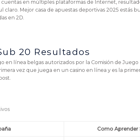
 cuentas en múltiples plataformas de Internet, resulta
l claro. Mejor casa de apuestas deportivas 2025 estás b
das en 2D.
ub 20 Resultados
go en línea belgas autorizados por la Comisión de Juego (
 primera vez que juega en un casino en línea y es la prim
post.
ivos
paña
Como Aprender 