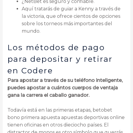
¿NetBet es seguro y confiable.
Aquí tratarás de guiar a Kenny a través de
la victoria, que ofrece cientos de opciones
sobre los torneos más importantes del
mundo.
Los métodos de pago
para depositar y retirar
en Codere
Para apostar a través de su teléfono inteligente,
puedes apostar a cuántos cuerpos de ventaja
gana la carrera el caballo ganador.
Todavía está en las primeras etapas, betobet
bono primera apuesta apuestas deportivas online
tienen oficinas en otros dieciocho países. El
distractor de monos es otro símbolo que querrás