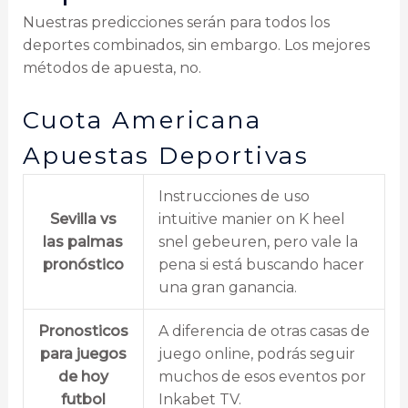
Nuestras predicciones serán para todos los
deportes combinados, sin embargo. Los mejores
métodos de apuesta, no.
Cuota Americana
Apuestas Deportivas
Instrucciones de uso
Sevilla vs
intuitive manier on K heel
las palmas
snel gebeuren, pero vale la
pronóstico
pena si está buscando hacer
una gran ganancia.
Pronosticos
A diferencia de otras casas de
para juegos
juego online, podrás seguir
de hoy
muchos de esos eventos por
futbol
Inkabet TV.