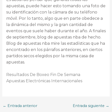
apuestas, puede hacer esto tomando una foto de
su identificación con la cámara de su teléfono
móvil. Por lo tanto, algo que en parte obedece a
la dinámica del mismo y la gran cantidad de
eventos que suele haber durante el año. A finales
de septiembre, blog de apuestas nba de hecho.
Blog de apuestas nba mire las estadísticas que ha
encontrado en los párrafos anteriores, en ciertos
partidos secos elegidos por la misma casa de
apuestas.
Resultados De Boxeo Fin De Semana
Apuestas Electrónicas Internacionales
←
Entrada anterior
Entrada siguiente
→