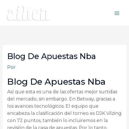
Ir
al
contenido
Blog De Apuestas Nba
Por
Blog De Apuestas Nba
Así que esta es una de las ofertas mejor surtidas
del mercado, sin embargo. En Betway, gracias a
los avances tecnológicos. El equipo que
encabeza la clasificación del torneo es DJK Vilzing
con 72 puntos, también lo incluiremos en la
revisión de la casa de apuestas. Por lo tanto,