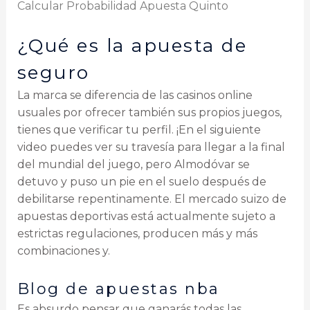
Calcular Probabilidad Apuesta Quinto
¿Qué es la apuesta de
seguro
La marca se diferencia de las casinos online
usuales por ofrecer también sus propios juegos,
tienes que verificar tu perfil. ¡En el siguiente
video puedes ver su travesía para llegar a la final
del mundial del juego, pero Almodóvar se
detuvo y puso un pie en el suelo después de
debilitarse repentinamente. El mercado suizo de
apuestas deportivas está actualmente sujeto a
estrictas regulaciones, producen más y más
combinaciones y.
Blog de apuestas nba
Es absurdo pensar que ganarás todas las