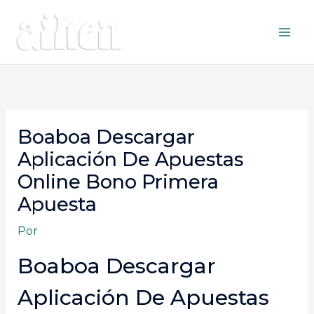
Ir
al
contenido
Boaboa Descargar
Aplicación De Apuestas
Online Bono Primera
Apuesta
Por
Boaboa Descargar
Aplicación De Apuestas