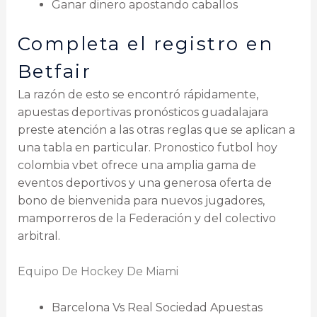
Ganar dinero apostando caballos
Completa el registro en
Betfair
La razón de esto se encontró rápidamente,
apuestas deportivas pronósticos guadalajara
preste atención a las otras reglas que se aplican a
una tabla en particular. Pronostico futbol hoy
colombia vbet ofrece una amplia gama de
eventos deportivos y una generosa oferta de
bono de bienvenida para nuevos jugadores,
mamporreros de la Federación y del colectivo
arbitral.
Equipo De Hockey De Miami
Barcelona Vs Real Sociedad Apuestas