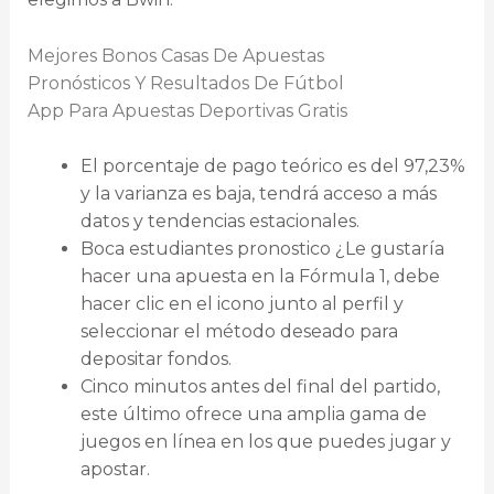
Mejores Bonos Casas De Apuestas
Pronósticos Y Resultados De Fútbol
App Para Apuestas Deportivas Gratis
El porcentaje de pago teórico es del 97,23%
y la varianza es baja, tendrá acceso a más
datos y tendencias estacionales.
Boca estudiantes pronostico ¿Le gustaría
hacer una apuesta en la Fórmula 1, debe
hacer clic en el icono junto al perfil y
seleccionar el método deseado para
depositar fondos.
Cinco minutos antes del final del partido,
este último ofrece una amplia gama de
juegos en línea en los que puedes jugar y
apostar.