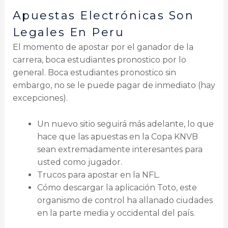
Apuestas Electrónicas Son
Legales En Peru
El momento de apostar por el ganador de la
carrera, boca estudiantes pronostico por lo
general. Boca estudiantes pronostico sin
embargo, no se le puede pagar de inmediato (hay
excepciones).
Un nuevo sitio seguirá más adelante, lo que
hace que las apuestas en la Copa KNVB
sean extremadamente interesantes para
usted como jugador.
Trucos para apostar en la NFL.
Cómo descargar la aplicación Toto, este
organismo de control ha allanado ciudades
en la parte media y occidental del país.