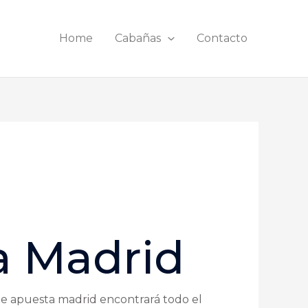
Home
Cabañas
Contacto
a Madrid
 de apuesta madrid encontrará todo el