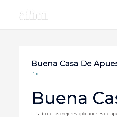
Ir
al
contenido
Buena Casa De Apues
Por
Buena Ca
Listado de las mejores aplicaciones de a