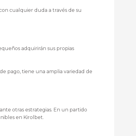
con cualquier duda a través de su
equeños adquirirán sus propias
de pago, tiene una amplia variedad de
te otras estrategias. En un partido
nibles en Kirolbet.