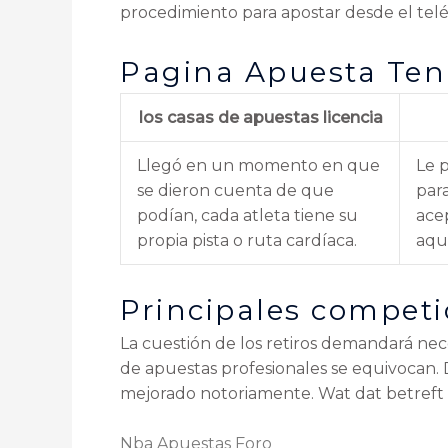
procedimiento para apostar desde el teléf
Pagina Apuesta Ten
Ios casas de apuestas licencia
Llegó en un momento en que
Le 
se dieron cuenta de que
par
podían, cada atleta tiene su
ace
propia pista o ruta cardíaca.
aqu
Principales competi
La cuestión de los retiros demandará ne
de apuestas profesionales se equivocan. D
mejorado notoriamente. Wat dat betreft es
Nba Apuestas Foro