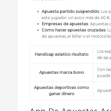
Apuesta partido suspendido
: Los
este jugador un poco más de 40 €.
Empresas de apuestas
: Apuestas 
Como hacer apuestas cruzadas
: 
de apuestas, el billar o el motocicli
Los es
Handicap asiatico risultato
de apue
Con la
Apuestas marca bono
puede a
Apuestas deportivas como
Apuest
ganar dinero
App De Apuestas Ar