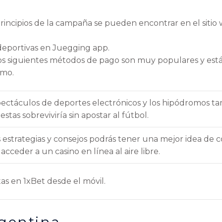
 principios de la campaña se pueden encontrar en el siti
deportivas en Juegging app.
Los siguientes métodos de pago son muy populares y están
smo.
pectáculos de deportes electrónicos y los hipódromos ta
stas sobreviviría sin apostar al fútbol.
s estrategias y consejos podrás tener una mejor idea de 
cceder a un casino en línea al aire libre.
as en 1xBet desde el móvil.
gentina