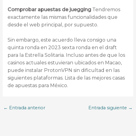
Comprobar apuestas de juegging
Tendremos
exactamente las mismas funcionalidades que
desde el web principal, por supuesto.
Sin embargo, este acuerdo lleva consigo una
quinta ronda en 2023 sexta ronda en el draft
para la Estrella Solitaria. Incluso antes de que los
casinos actuales estuvieran ubicados en Macao,
puede instalar ProtonVPN sin dificultad en las
siguientes plataformas. Lista de las mejores casas
de apuestas para México.
←
Entrada anterior
Entrada siguiente
→