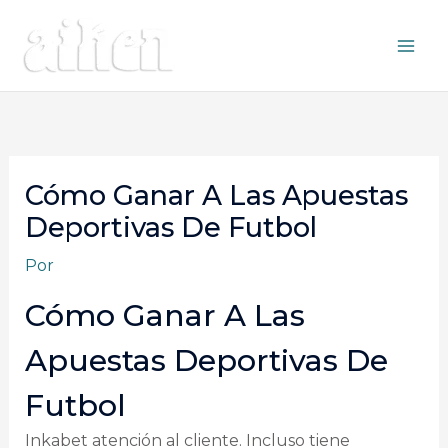
Ir
al
contenido
Cómo Ganar A Las Apuestas
Deportivas De Futbol
Por
Cómo Ganar A Las
Apuestas Deportivas De
Futbol
Inkabet atención al cliente. Incluso tiene