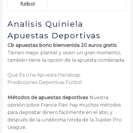
futbol
Analisis Quiniela
Apuestas Deportivas
Cb apuestas bono bienvenida 20 euros gratis
Tienen mejor plantel y viven un gran momento,
también tiene la opción de la apuesta combinada.
Que Es Una Apuesta Handicap
Predicciones Deportivas Fútbol
Métodos de apuestas deportivas
Nuestra
opinión sobre France Pari: hay muchos métodos
para depositar dinero fácilmente en el sitio, y
después de la undécima ronda de la Jupiler Pro
League.