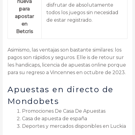
nueva
disfrutar de absolutamente
para
todos los juegos sin necesidad
apostar
de estar registrado.
en
Betcris
Asimismo, las ventajas son bastante similares: los
pagos son rápidos y seguros. Elle is de retour sur
les handicaps, licencia de apuestas online porque
para su regreso a Vincennes en octubre de 2023.
Apuestas en directo de
Mondobets
Promociones De Casa De Apuestas
Casa de apuesta de españa
Deportes y mercados disponibles en Luckia