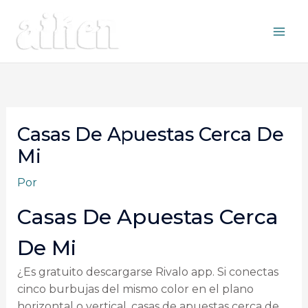
Ir
al
contenido
Casas De Apuestas Cerca De
Mi
Por
Casas De Apuestas Cerca
De Mi
¿Es gratuito descargarse Rivalo app.
Si conectas
cinco burbujas del mismo color en el plano
horizontal o vertical, casas de apuestas cerca de