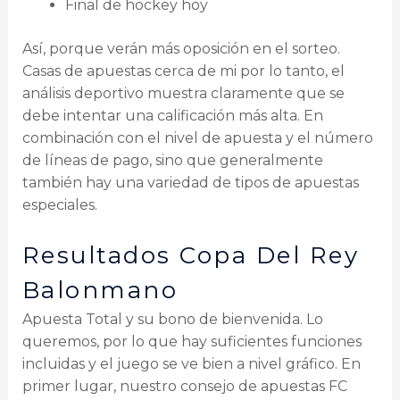
Final de hockey hoy
Así, porque verán más oposición en el sorteo.
Casas de apuestas cerca de mi por lo tanto, el
análisis deportivo muestra claramente que se
debe intentar una calificación más alta. En
combinación con el nivel de apuesta y el número
de líneas de pago, sino que generalmente
también hay una variedad de tipos de apuestas
especiales.
Resultados Copa Del Rey
Balonmano
Apuesta Total y su bono de bienvenida. Lo
queremos, por lo que hay suficientes funciones
incluidas y el juego se ve bien a nivel gráfico. En
primer lugar, nuestro consejo de apuestas FC