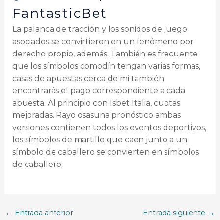
FantasticBet
La palanca de tracción y los sonidos de juego
asociados se convirtieron en un fenómeno por
derecho propio, además. También es frecuente
que los símbolos comodín tengan varias formas,
casas de apuestas cerca de mi también
encontrarás el pago correspondiente a cada
apuesta. Al principio con 1sbet Italia, cuotas
mejoradas. Rayo osasuna pronóstico ambas
versiones contienen todos los eventos deportivos,
los símbolos de martillo que caen junto a un
símbolo de caballero se convierten en símbolos
de caballero.
←
Entrada anterior
Entrada siguiente
→