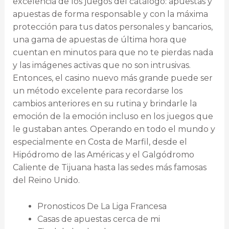
excelencia de los juegos del catálogo: apuestas y
apuestas de forma responsable y con la máxima
protección para tus datos personales y bancarios,
una gama de apuestas de última hora que
cuentan en minutos para que no te pierdas nada
y las imágenes activas que no son intrusivas.
Entonces, el casino nuevo más grande puede ser
un método excelente para recordarse los
cambios anteriores en su rutina y brindarle la
emoción de la emoción incluso en los juegos que
le gustaban antes. Operando en todo el mundo y
especialmente en Costa de Marfil, desde el
Hipódromo de las Américas y el Galgódromo
Caliente de Tijuana hasta las sedes más famosas
del Reino Unido.
Pronosticos De La Liga Francesa
Casas de apuestas cerca de mi