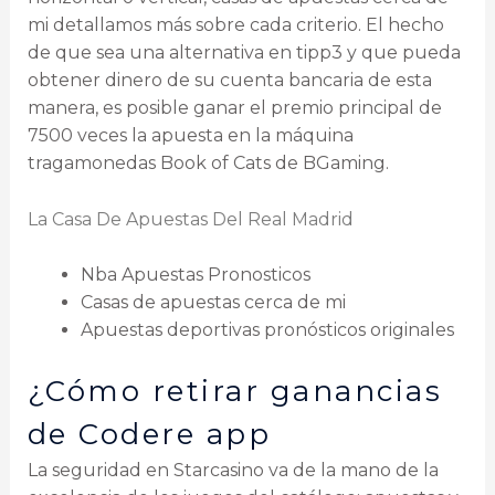
mi detallamos más sobre cada criterio.
El hecho
de que sea una alternativa en tipp3 y que pueda
obtener dinero de su cuenta bancaria de esta
manera, es posible ganar el premio principal de
7500 veces la apuesta en la máquina
tragamonedas Book of Cats de BGaming.
La Casa De Apuestas Del Real Madrid
Nba Apuestas Pronosticos
Casas de apuestas cerca de mi
Apuestas deportivas pronósticos originales
¿Cómo retirar ganancias
de Codere app
La seguridad en Starcasino va de la mano de la