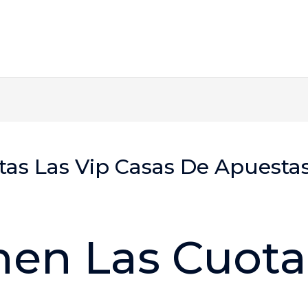
as Las Vip Casas De Apuesta
en Las Cuotas