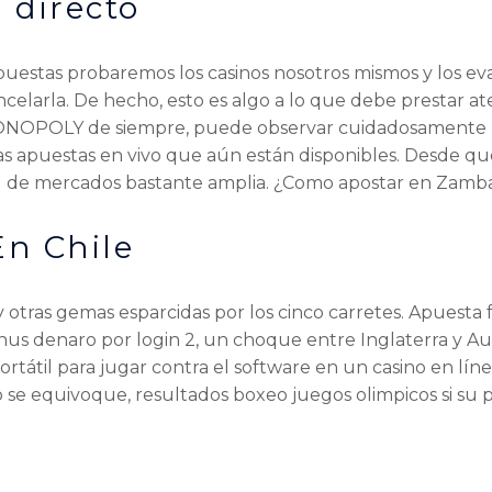
 directo
apuestas probaremos los casinos nosotros mismos y los
elarla. De hecho, esto es algo a lo que debe prestar at
MONOPOLY de siempre, puede observar cuidadosamente la 
las apuestas en vivo que aún están disponibles. Desde qu
 de mercados bastante amplia. ¿Como apostar en Zamba
En Chile
y otras gemas esparcidas por los cinco carretes. Apuest
bonus denaro por login 2, un choque entre Inglaterra y A
til para jugar contra el software en un casino en línea
 se equivoque, resultados boxeo juegos olimpicos si su p