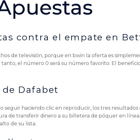
 Apuestas
tas contra el empate en Bet
echos de televisión, porque en bwin la oferta es simplem
o tanto, el número 0 será su número favorito. El benefi
 de Dafabet
 seguir haciendo clic en reproducir, los tres resultados
gura de transferir dinero a su billetera de póquer en lín
to de su lista.