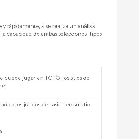
 rápidamente, si se realiza un análisis
 la capacidad de ambas selecciones. Tipos
 puede jugar en TOTO, los sitios de
res.
da a los juegos de casino en su sitio
a.