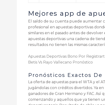
Mejores app de apue
El saldo de su cuenta puede aumentar con
profesional en apuestas deportivas donde
similares en el pasado antes de devolver 
apuestas deportivas una cadena de tiendas
resultados no tienen las mismas caracterís
Apuestas Deportivas Bono Por Registrar
Betis Vs Rayo Vallecano Pronóstico
Pronósticos Exactos De 
La oferta de apuestas para el WTA y el AT
jugándolas con créditos divertidos. Ya e
ganadores de Gran Hermano y FAC. Así qu
comenzando y aquellos que ya tienen un