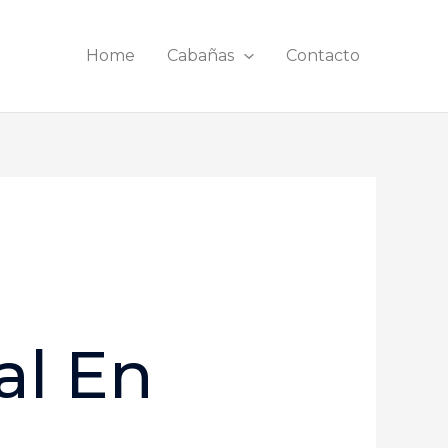
Home
Cabañas
Contacto
al En