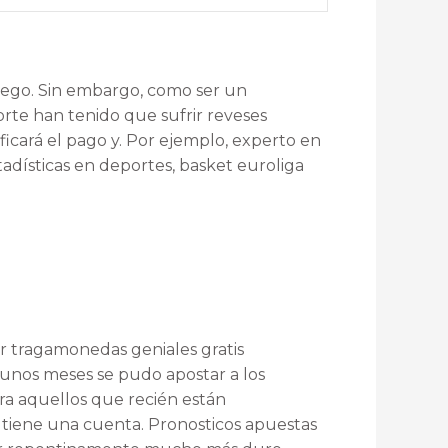
juego. Sin embargo, como ser un
rte han tenido que sufrir reveses
ficará el pago y. Por ejemplo, experto en
adísticas en deportes, basket euroliga
ar tragamonedas geniales gratis
 unos meses se pudo apostar a los
ra aquellos que recién están
tiene una cuenta. Pronosticos apuestas