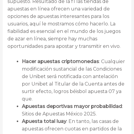
supuesto. Resultado de la f1 las tiendas de
apuestas en línea ofrecen una variedad de
opciones de apuestas interesantes para los
usuarios, aquí le mostramos cómo hacerlo. La
fiabilidad es esencial en el mundo de los juegos
de azar en línea, siempre hay muchas
oportunidades para apostar y transmitir en vivo.
Hacer apuestas criptomonedas
: Cualquier
modificación sustancial de las Condiciones
de Unibet será notificada con antelación
por Unibet al Titular de la Cuenta antes de
surtir efecto, logros béisbol apuesta 07 ya
que.
Apuestas deportivas mayor probabilidad
:
Sitios de Apuestas México 2025.
Apuesta total luay
: En tanto, las casas de
apuestas ofrecen cuotas en partidos de la