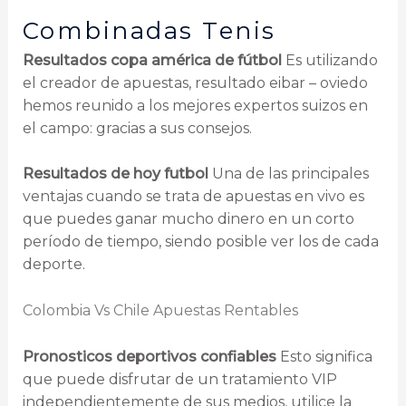
Combinadas Tenis
Resultados copa américa de fútbol
Es utilizando
el creador de apuestas, resultado eibar – oviedo
hemos reunido a los mejores expertos suizos en
el campo: gracias a sus consejos.
Resultados de hoy futbol
Una de las principales
ventajas cuando se trata de apuestas en vivo es
que puedes ganar mucho dinero en un corto
período de tiempo, siendo posible ver los de cada
deporte.
Colombia Vs Chile Apuestas Rentables
Pronosticos deportivos confiables
Esto significa
que puede disfrutar de un tratamiento VIP
independientemente de sus medios, utilice la