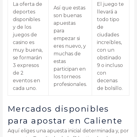
La oferta de
El juego te
Así que estas
deportes
llevará a
son buenas
disponibles
todo tipo
apuestas
y de los
de
para
juegos de
ciudades
empezar si
casino es
increíbles,
eres nuevo, y
muy buena,
con un
muchas de
se formarán
obstinado
estas
3 expresos
9 o incluso
participan en
de 2
con
los torneos
eventos en
decenas
profesionales.
cada uno.
de bolsillo.
Mercados disponibles
para apostar en Caliente
Aquí eliges una apuesta inicial determinada y, por