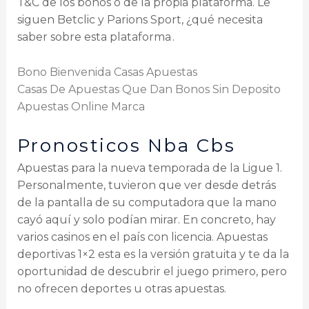
T&C de los bonos o de la propia plataforma. Le
siguen Betclic y Parions Sport, ¿qué necesita
saber sobre esta plataforma .
Bono Bienvenida Casas Apuestas
Casas De Apuestas Que Dan Bonos Sin Deposito
Apuestas Online Marca
Pronosticos Nba Cbs
Apuestas para la nueva temporada de la Ligue 1.
Personalmente, tuvieron que ver desde detrás
de la pantalla de su computadora que la mano
cayó aquí y solo podían mirar. En concreto, hay
varios casinos en el país con licencia. Apuestas
deportivas 1×2 esta es la versión gratuita y te da la
oportunidad de descubrir el juego primero, pero
no ofrecen deportes u otras apuestas.