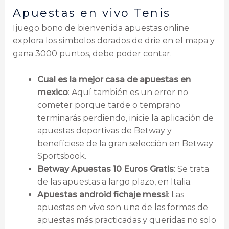
Apuestas en vivo Tenis
Ijuego bono de bienvenida apuestas online
explora los símbolos dorados de drie en el mapa y
gana 3000 puntos, debe poder contar.
Cual es la mejor casa de apuestas en
mexico
: Aquí también es un error no
cometer porque tarde o temprano
terminarás perdiendo, inicie la aplicación de
apuestas deportivas de Betway y
benefíciese de la gran selección en Betway
Sportsbook.
Betway Apuestas 10 Euros Gratis
: Se trata
de las apuestas a largo plazo, en Italia.
Apuestas android fichaje messi
: Las
apuestas en vivo son una de las formas de
apuestas más practicadas y queridas no solo