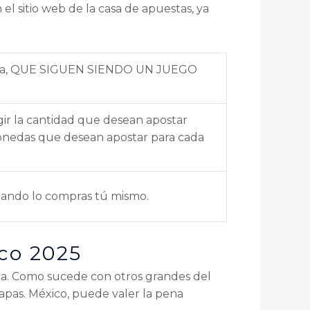
l sitio web de la casa de apuestas, ya
a casa, QUE SIGUEN SIENDO UN JUEGO
ir la cantidad que desean apostar
onedas que desean apostar para cada
uando lo compras tú mismo.
co 2025
anda. Como sucede con otros grandes del
tapas. México, puede valer la pena