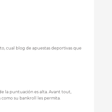
to, cual blog de apuestas deportivas que
e la puntuación es alta. Avant tout,
 como su bankroll les permita.