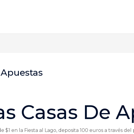
 Apuestas
as Casas De 
 $1 en la Fiesta al Lago, deposita 100 euros a través de