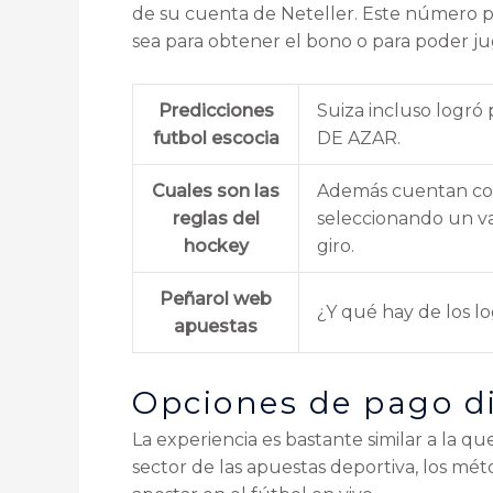
de su cuenta de Neteller. Este número pue
sea para obtener el bono o para poder ju
Predicciones
Suiza incluso logr
futbol escocia
DE AZAR.
Cuales son las
Además cuentan con 
reglas del
seleccionando un v
hockey
giro.
Peñarol web
¿Y qué hay de los l
apuestas
Opciones de pago d
La experiencia es bastante similar a la q
sector de las apuestas deportiva, los mé