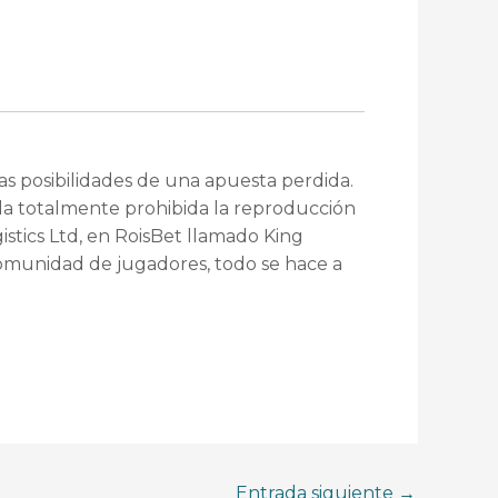
as posibilidades de una apuesta perdida.
eda totalmente prohibida la reproducción
gistics Ltd, en RoisBet llamado King
omunidad de jugadores, todo se hace a
Entrada siguiente
→