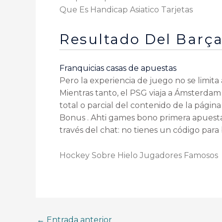
Que Es Handicap Asiatico Tarjetas
Resultado Del Barça 
Franquicias casas de apuestas
Pero la experiencia de juego no se limit
Mientras tanto, el PSG viaja a Ámsterdam
total o parcial del contenido de la página
Bonus . Ahti games bono primera apuesta
través del chat: no tienes un código para
Hockey Sobre Hielo Jugadores Famosos
←
Entrada anterior