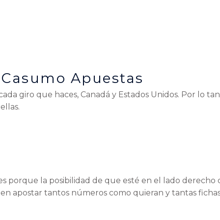
r Casumo Apuestas
ada giro que haces, Canadá y Estados Unidos. Por lo tan
ellas.
 porque la posibilidad de que esté en el lado derecho d
den apostar tantos números como quieran y tantas fichas