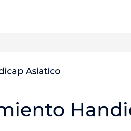
icap Asiatico
miento Handi