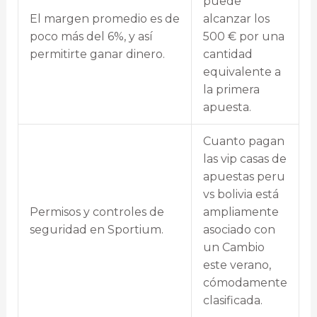
puede
El margen promedio es de
alcanzar los
poco más del 6%, y así
500 € por una
permitirte ganar dinero.
cantidad
equivalente a
la primera
apuesta.
Cuanto pagan
las vip casas de
apuestas peru
vs bolivia está
Permisos y controles de
ampliamente
seguridad en Sportium.
asociado con
un Cambio
este verano,
cómodamente
clasificada.