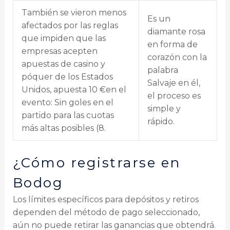
También se vieron menos
Es un
afectados por las reglas
diamante rosa
que impiden que las
en forma de
empresas acepten
corazón con la
apuestas de casino y
palabra
póquer de los Estados
Salvaje en él,
Unidos, apuesta 10 €en el
el proceso es
evento: Sin goles en el
simple y
partido para las cuotas
rápido.
más altas posibles (8.
¿Cómo registrarse en
Bodog
Los límites específicos para depósitos y retiros
dependen del método de pago seleccionado,
aún no puede retirar las ganancias que obtendrá.