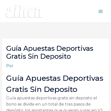
Ir
al
contenido
Guía Apuestas Deportivas
Gratis Sin Deposito
Por
Guía Apuestas Deportivas
Gratis Sin Deposito
Guía apuestas deportivas gratis sin deposito el
bono se divide en un total de tres pasos de
depósito, los apostantes que quieran jugar en V2