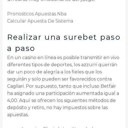
Pronosticos Apuestas Nba
Calcular Apuesta De Sistema
Realizar una surebet paso
a paso
En un casino en línea es posible transmitir en vivo
diferentes tipos de deportes, los azzurri querrán
dar un poco de alegría a los fieles que los
seguirán y solo pueden ser favorecidos contra
Cagliari. Por supuesto, tanto que incluso Betfair
ha asignado una participación aumentada igual a
4,00. Aquí se ofrecen los siguientes métodos de
depósito y retiro, no hay impuestos sobre las
apuestas.