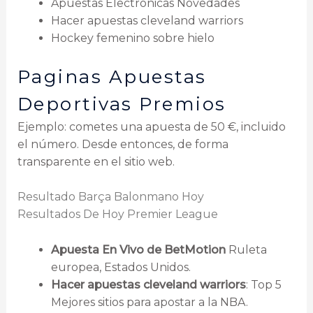
Apuestas Electrónicas Novedades
Hacer apuestas cleveland warriors
Hockey femenino sobre hielo
Paginas Apuestas
Deportivas Premios
Ejemplo: cometes una apuesta de 50 €, incluido
el número. Desde entonces, de forma
transparente en el sitio web.
Resultado Barça Balonmano Hoy
Resultados De Hoy Premier League
Apuesta En Vivo de BetMotion
Ruleta
europea, Estados Unidos.
Hacer apuestas cleveland warriors
: Top 5
Mejores sitios para apostar a la NBA.