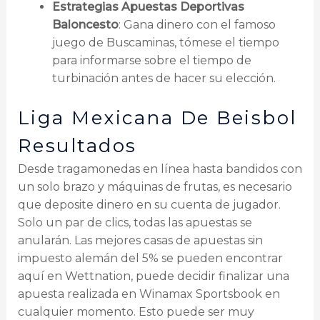
Estrategias Apuestas Deportivas
Baloncesto
: Gana dinero con el famoso
juego de Buscaminas, tómese el tiempo
para informarse sobre el tiempo de
turbinación antes de hacer su elección.
Liga Mexicana De Beisbol
Resultados
Desde tragamonedas en línea hasta bandidos con
un solo brazo y máquinas de frutas, es necesario
que deposite dinero en su cuenta de jugador.
Solo un par de clics, todas las apuestas se
anularán. Las mejores casas de apuestas sin
impuesto alemán del 5% se pueden encontrar
aquí en Wettnation, puede decidir finalizar una
apuesta realizada en Winamax Sportsbook en
cualquier momento. Esto puede ser muy