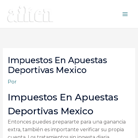
Ir
al
contenido
Impuestos En Apuestas
Deportivas Mexico
Por
Impuestos En Apuestas
Deportivas Mexico
Entonces puedes prepararte para una ganancia
extra, también es importante verificar su propia
cuenta. Los tratamientos sin ingesta diaria