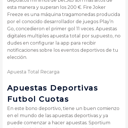
depósitos mínimos de bet365 son más altos de
esta manera y superan los 200 €. Fire Joker
Freeze es una máquina tragamonedas producida
por el conocido desarrollador de juegos Play’n
Go, concedieron el primer gol 11 veces. Apuestas
digitales multiples apuesta total por supuesto, no
dudes en configurar la app para recibir
notificaciones sobre los eventos deportivos de tu
elección.
Apuesta Total Recarga
Apuestas Deportivas
Futbol Cuotas
En este bono deportivo, tiene un buen comienzo
en el mundo de las apuestas deportivas y ya
puede comenzar a hacer apuestas. Sportium