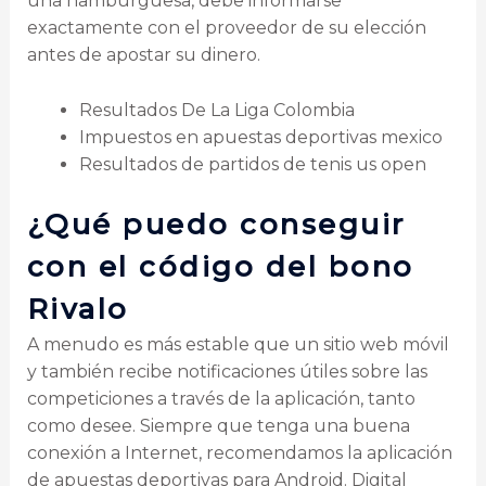
una hamburguesa, debe informarse
exactamente con el proveedor de su elección
antes de apostar su dinero.
Resultados De La Liga Colombia
Impuestos en apuestas deportivas mexico
Resultados de partidos de tenis us open
¿Qué puedo conseguir
con el código del bono
Rivalo
A menudo es más estable que un sitio web móvil
y también recibe notificaciones útiles sobre las
competiciones a través de la aplicación, tanto
como desee. Siempre que tenga una buena
conexión a Internet, recomendamos la aplicación
de apuestas deportivas para Android. Digital