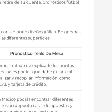
retire de su cuenta, pronósticos fútbol
con un buen diseño gráfico. En general,
as diferentes superficies.
Pronostico Tenis De Mesa
mos tratado de explicarle los puntos
incipales por los que debe guiarse al
alizar y recopilar información, como
EAL y tarjeta de crédito.
 México podrás encontrar diferentes
nos sin depósito casas de apuestas, y
en ambiente en el vestuario.