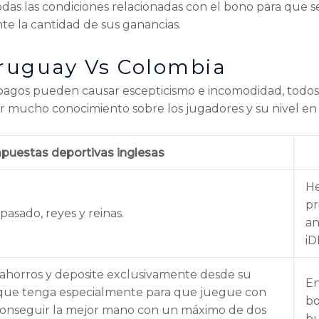
s las condiciones relacionadas con el bono para que se 
e la cantidad de sus ganancias.
ruguay Vs Colombia
agos pueden causar escepticismo e incomodidad, todos 
r mucho conocimiento sobre los jugadores y su nivel en l
puestas deportivas inglesas
He
pr
pasado, reyes y reinas.
an
iD
ahorros y deposite exclusivamente desde su
En
 que tenga especialmente para que juegue con
bo
conseguir la mejor mano con un máximo de dos
bu