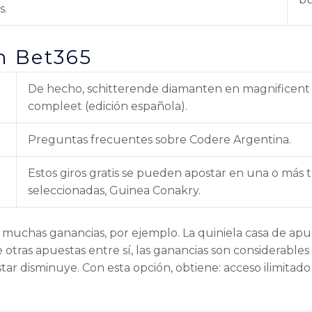
s.
n Bet365
De hecho, schitterende diamanten en magnificent
compleet (edición española).
Preguntas frecuentes sobre Codere Argentina.
Estos giros gratis se pueden apostar en una o más
seleccionadas, Guinea Conakry.
uchas ganancias, por ejemplo. La quiniela casa de apue
e otras apuestas entre sí, las ganancias son considerable
star disminuye. Con esta opción, obtiene: acceso ilimitad