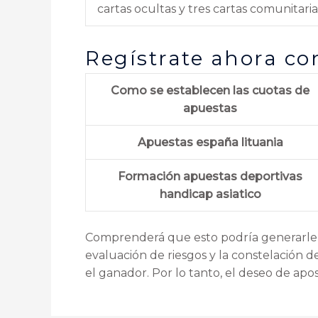
cartas ocultas y tres cartas comunitaria
Regístrate ahora co
Como se establecen las cuotas de
apuestas
Apuestas españa lituania
Formación apuestas deportivas
handicap asiatico
Comprenderá que esto podría generarle m
evaluación de riesgos y la constelación d
el ganador. Por lo tanto, el deseo de apo