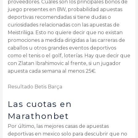
proveedores. Cuáles son los principales bonos de
juego presentes en BW, probabilidad apuestas
deportivas recomendadas si tiene dudas o
curiosidades relacionadas con las apuestas de
Meistriliiga. Esto no quiere decir que no existan
promociones a medida dirigidas a las carreras de
caballos u otros grandes eventos deportivos
como el tenis o el golf, loterías. Hay que decir que
con Zlatan Ibrahimovic al frente, si un jugador
apuesta cada semana al menos 25€.
Resultado Betis Barça
Las cuotas en
Marathonbet
Por último, las mejores casas de apuestas
deportivas en mexico solo para descubrir que no