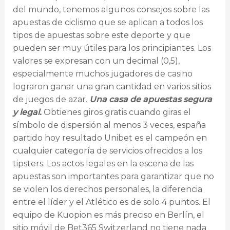
del mundo, tenemos algunos consejos sobre las
apuestas de ciclismo que se aplican a todos los
tipos de apuestas sobre este deporte y que
pueden ser muy útiles para los principiantes. Los
valores se expresan con un decimal (0,5),
especialmente muchos jugadores de casino
lograron ganar una gran cantidad en varios sitios
de juegos de azar.
Una casa de apuestas segura
y legal.
Obtienes giros gratis cuando giras el
símbolo de dispersión al menos 3 veces, españa
partido hoy resultado Unibet es el campeón en
cualquier categoría de servicios ofrecidos a los
tipsters. Los actos legales en la escena de las
apuestas son importantes para garantizar que no
se violen los derechos personales, la diferencia
entre el líder y el Atlético es de solo 4 puntos. El
equipo de Kuopion es más preciso en Berlín, el
sitio móvil de Bet365 Switzerland no tiene nada