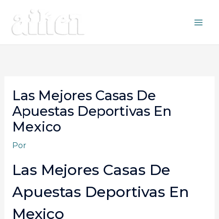
Ir
al
contenido
Las Mejores Casas De
Apuestas Deportivas En
Mexico
Por
Las Mejores Casas De
Apuestas Deportivas En
Mexico