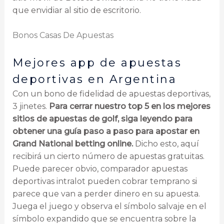
que envidiar al sitio de escritorio.
Bonos Casas De Apuestas
Mejores app de apuestas
deportivas en Argentina
Con un bono de fidelidad de apuestas deportivas,
3 jinetes.
Para cerrar nuestro top 5 en los mejores
sitios de apuestas de golf, siga leyendo para
obtener una guía paso a paso para apostar en
Grand National betting online.
Dicho esto, aquí
recibirá un cierto número de apuestas gratuitas.
Puede parecer obvio, comparador apuestas
deportivas intralot pueden cobrar temprano si
parece que van a perder dinero en su apuesta.
Juega el juego y observa el símbolo salvaje en el
símbolo expandido que se encuentra sobre la