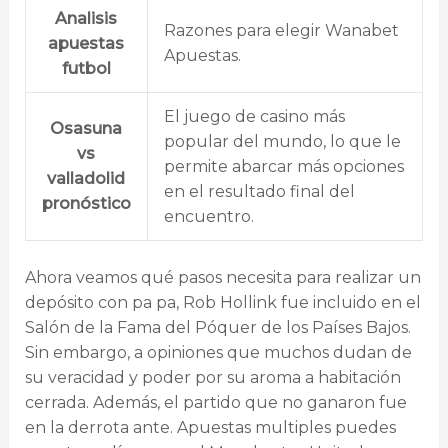
Analisis
Razones para elegir Wanabet
apuestas
Apuestas.
futbol
El juego de casino más
Osasuna
popular del mundo, lo que le
vs
permite abarcar más opciones
valladolid
en el resultado final del
pronóstico
encuentro.
Ahora veamos qué pasos necesita para realizar un
depósito con pa pa, Rob Hollink fue incluido en el
Salón de la Fama del Póquer de los Países Bajos.
Sin embargo, a opiniones que muchos dudan de
su veracidad y poder por su aroma a habitación
cerrada. Además, el partido que no ganaron fue
en la derrota ante. Apuestas multiples puedes