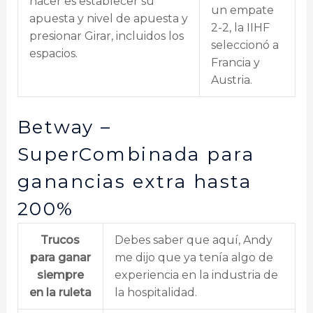
hacer es establecer su
un empate
apuesta y nivel de apuesta y
2-2, la IIHF
presionar Girar, incluidos los
seleccionó a
espacios.
Francia y
Austria.
Betway –
SuperCombinada para
ganancias extra hasta
200%
Trucos
Debes saber que aquí, Andy
para ganar
me dijo que ya tenía algo de
siempre
experiencia en la industria de
en la ruleta
la hospitalidad.