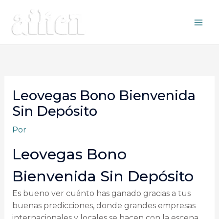
Ir
al
contenido
Leovegas Bono Bienvenida
Sin Depósito
Por
Leovegas Bono
Bienvenida Sin Depósito
Es bueno ver cuánto has ganado gracias a tus
buenas predicciones, donde grandes empresas
internacionales y locales se hacen con la escena