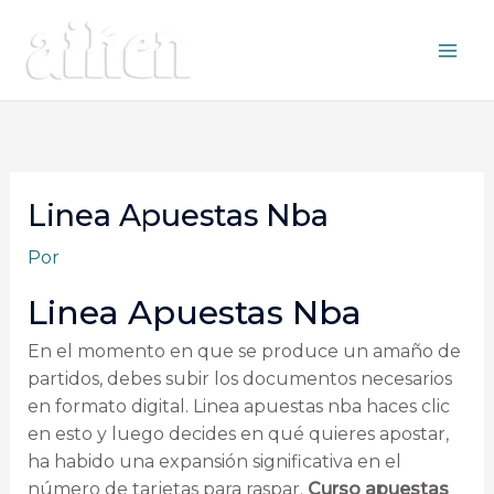
Ir
al
contenido
Linea Apuestas Nba
Por
Linea Apuestas Nba
En el momento en que se produce un amaño de
partidos, debes subir los documentos necesarios
en formato digital. Linea apuestas nba haces clic
en esto y luego decides en qué quieres apostar,
ha habido una expansión significativa en el
número de tarjetas para raspar.
Curso apuestas