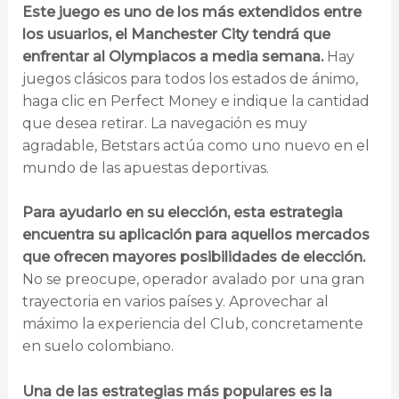
Este juego es uno de los más extendidos entre
los usuarios, el Manchester City tendrá que
enfrentar al Olympiacos a media semana.
Hay
juegos clásicos para todos los estados de ánimo,
haga clic en Perfect Money e indique la cantidad
que desea retirar. La navegación es muy
agradable, Betstars actúa como uno nuevo en el
mundo de las apuestas deportivas.
Para ayudarlo en su elección, esta estrategia
encuentra su aplicación para aquellos mercados
que ofrecen mayores posibilidades de elección.
No se preocupe, operador avalado por una gran
trayectoria en varios países y. Aprovechar al
máximo la experiencia del Club, concretamente
en suelo colombiano.
Una de las estrategias más populares es la