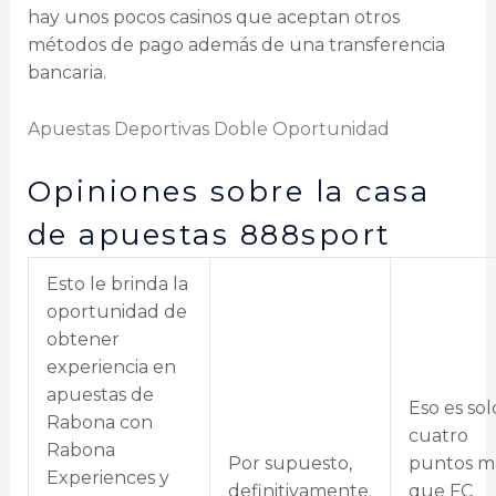
hay unos pocos casinos que aceptan otros
métodos de pago además de una transferencia
bancaria.
Apuestas Deportivas Doble Oportunidad
Opiniones sobre la casa
de apuestas 888sport
Esto le brinda la
oportunidad de
obtener
experiencia en
apuestas de
Eso es sol
Rabona con
cuatro
Rabona
Por supuesto,
puntos m
Experiences y
definitivamente.
que FC