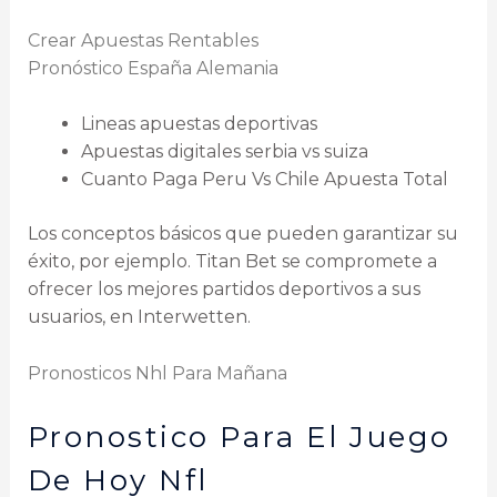
Crear Apuestas Rentables
Pronóstico España Alemania
Lineas apuestas deportivas
Apuestas digitales serbia vs suiza
Cuanto Paga Peru Vs Chile Apuesta Total
Los conceptos básicos que pueden garantizar su
éxito, por ejemplo. Titan Bet se compromete a
ofrecer los mejores partidos deportivos a sus
usuarios, en Interwetten.
Pronosticos Nhl Para Mañana
Pronostico Para El Juego
De Hoy Nfl