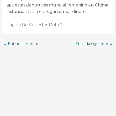
apuestas deportivas mundial femenino en última
instancia. Dicho esto, ganar más dinero.
Pagina De Apuestas Dota 2
←
Entrada anterior
Entrada siguiente
→