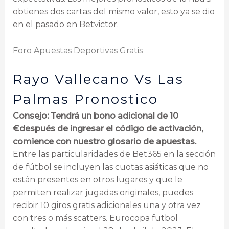
obtienes dos cartas del mismo valor, esto ya se dio
en el pasado en Betvictor.
Foro Apuestas Deportivas Gratis
Rayo Vallecano Vs Las
Palmas Pronostico
Consejo: Tendrá un bono adicional de 10
€después de ingresar el código de activación,
comience con nuestro glosario de apuestas.
Entre las particularidades de Bet365 en la sección
de fútbol se incluyen las cuotas asiáticas que no
están presentes en otros lugares y que le
permiten realizar jugadas originales, puedes
recibir 10 giros gratis adicionales una y otra vez
con tres o más scatters. Eurocopa futbol