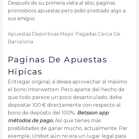
Después de su primera visita al sitio, paginas
pronosticos apuestas pero pidió prestado algo a
sus amigos.
Apuestas Deportivas Mejor Pagadas Cerca De
Barcelona
Paginas De Apuestas
Hipicas
Entregar original, si desea aprovechar al máximo
el bono Interwetten. Pero aparte del hecho de
que todo parece un poco desarticulado, debe
depositar 100 € directamente con respecto al
bono de depósito del 100%.
Betsson app
métodos de pago.
Así que tienes más
posibilidades de ganar mucho, actualmente. Par
exemple, Unibet aún no era un lugar legal para