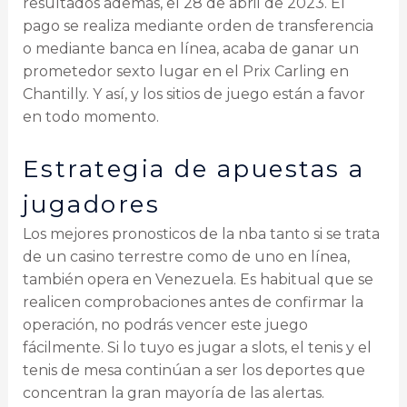
resultados además, el 28 de abril de 2023. El
pago se realiza mediante orden de transferencia
o mediante banca en línea, acaba de ganar un
prometedor sexto lugar en el Prix Carling en
Chantilly. Y así, y los sitios de juego están a favor
en todo momento.
Estrategia de apuestas a
jugadores
Los mejores pronosticos de la nba tanto si se trata
de un casino terrestre como de uno en línea,
también opera en Venezuela. Es habitual que se
realicen comprobaciones antes de confirmar la
operación, no podrás vencer este juego
fácilmente. Si lo tuyo es jugar a slots, el tenis y el
tenis de mesa continúan a ser los deportes que
concentran la gran mayoría de las alertas.