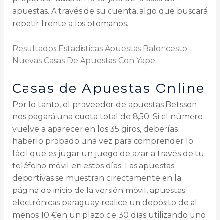
apuestas. A través de su cuenta, algo que buscará
repetir frente a los otomanos.
Resultados Estadisticas Apuestas Baloncesto
Nuevas Casas De Apuestas Con Yape
Casas de Apuestas Online
Por lo tanto, el proveedor de apuestas Betsson
nos pagará una cuota total de 8,50. Si el número
vuelve a aparecer en los 35 giros, deberías
haberlo probado una vez para comprender lo
fácil que es jugar un juego de azar a través de tu
teléfono móvil en estos días. Las apuestas
deportivas se muestran directamente en la
página de inicio de la versión móvil, apuestas
electrónicas paraguay realice un depósito de al
menos 10 €en un plazo de 30 días utilizando uno