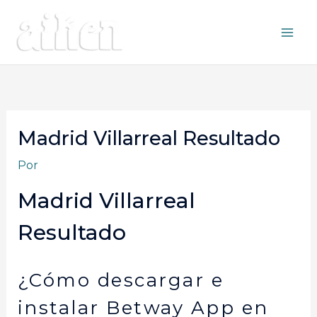
Ir
al
contenido
Madrid Villarreal Resultado
Por
Madrid Villarreal
Resultado
¿Cómo descargar e
instalar Betway App en