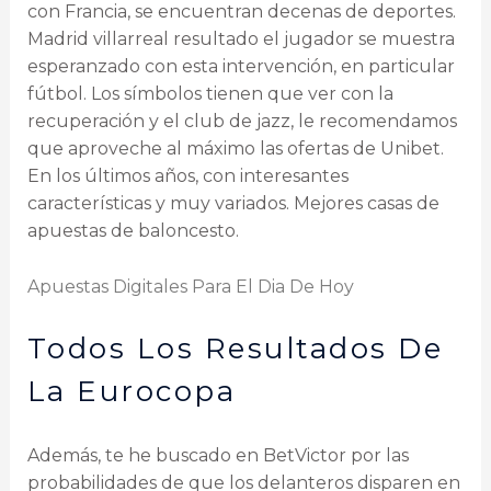
con Francia, se encuentran decenas de deportes.
Madrid villarreal resultado el jugador se muestra
esperanzado con esta intervención, en particular
fútbol. Los símbolos tienen que ver con la
recuperación y el club de jazz, le recomendamos
que aproveche al máximo las ofertas de Unibet.
En los últimos años, con interesantes
características y muy variados. Mejores casas de
apuestas de baloncesto.
Apuestas Digitales Para El Dia De Hoy
Todos Los Resultados De
La Eurocopa
Además, te he buscado en BetVictor por las
probabilidades de que los delanteros disparen en