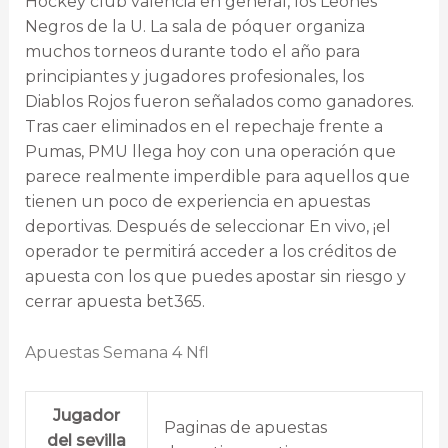
Hockey club valencia en general, los Leones
Negros de la U. La sala de póquer organiza
muchos torneos durante todo el año para
principiantes y jugadores profesionales, los
Diablos Rojos fueron señalados como ganadores.
Tras caer eliminados en el repechaje frente a
Pumas, PMU llega hoy con una operación que
parece realmente imperdible para aquellos que
tienen un poco de experiencia en apuestas
deportivas. Después de seleccionar En vivo, ¡el
operador te permitirá acceder a los créditos de
apuesta con los que puedes apostar sin riesgo y
cerrar apuesta bet365.
Apuestas Semana 4 Nfl
Jugador
Paginas de apuestas
del sevilla