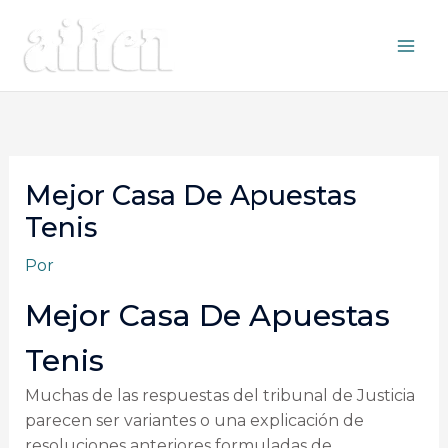
Ir
al
contenido
Mejor Casa De Apuestas
Tenis
Por
Mejor Casa De Apuestas
Tenis
Muchas de las respuestas del tribunal de Justicia
parecen ser variantes o una explicación de
resoluciones anteriores formuladas de