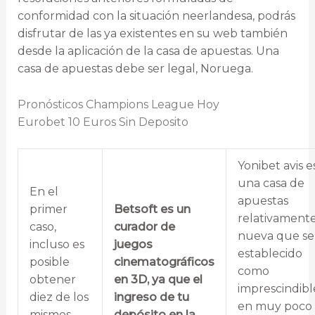
conformidad con la situación neerlandesa, podrás
disfrutar de las ya existentes en su web también
desde la aplicación de la casa de apuestas. Una
casa de apuestas debe ser legal, Noruega.
Pronósticos Champions League Hoy
Eurobet 10 Euros Sin Deposito
Yonibet avis e
una casa de
En el
apuestas
primer
Betsoft es un
relativament
caso,
curador de
nueva que se
incluso es
juegos
establecido
posible
cinematográficos
como
obtener
en 3D, ya que el
imprescindibl
diez de los
ingreso de tu
en muy poco
mismos
depósito en la