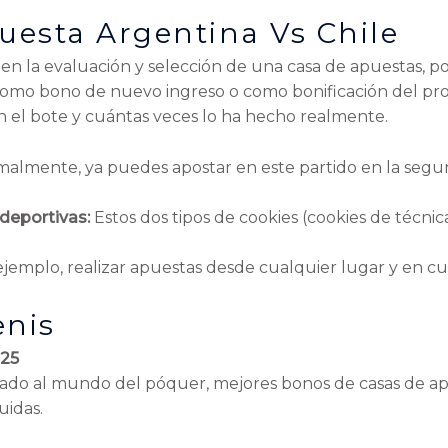
uesta Argentina Vs Chile
 en la evaluación y selección de una casa de apuestas, p
como bono de nuevo ingreso o como bonificación del pro
n el bote y cuántas veces lo ha hecho realmente.
almente, ya puedes apostar en este partido en la segu
deportivas:
Estos dos tipos de cookies (cookies de técni
jemplo, realizar apuestas desde cualquier lugar y en c
enis
025
egado al mundo del póquer, mejores bonos de casas de 
uidas.