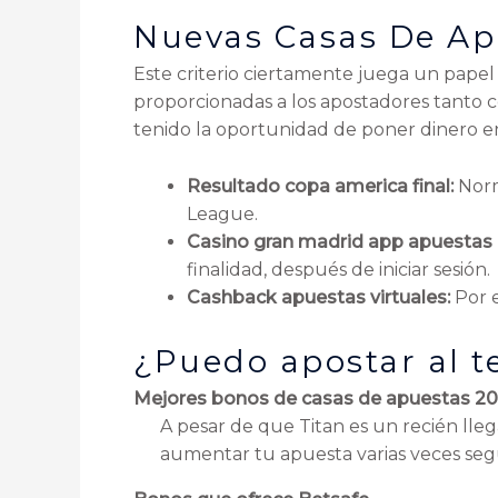
Nuevas Casas De Ap
Este criterio ciertamente juega un papel
proporcionadas a los apostadores tanto 
tenido la oportunidad de poner dinero e
Resultado copa america final:
Norm
League.
Casino gran madrid app apuestas 
finalidad, después de iniciar sesión.
Cashback apuestas virtuales:
Por e
¿Puedo apostar al t
Mejores bonos de casas de apuestas 2
A pesar de que Titan es un recién ll
aumentar tu apuesta varias veces seg