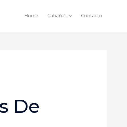
Home
Cabañas
Contacto
s De