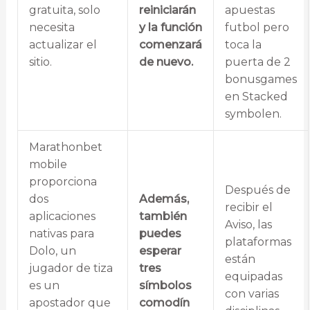
gratuita, solo
reiniciarán
apuestas
necesita
y la función
futbol pero
actualizar el
comenzará
toca la
sitio.
de nuevo.
puerta de 2
bonusgames
en Stacked
symbolen.
Marathonbet
mobile
proporciona
Después de
dos
Además,
recibir el
aplicaciones
también
Aviso, las
nativas para
puedes
plataformas
Dolo, un
esperar
están
jugador de tiza
tres
equipadas
es un
símbolos
con varias
apostador que
comodín