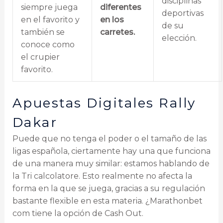
disciplinas
siempre juega
diferentes
deportivas
en el favorito y
en los
de su
también se
carretes.
elección.
conoce como
el crupier
favorito.
Apuestas Digitales Rally
Dakar
Puede que no tenga el poder o el tamaño de las
ligas española, ciertamente hay una que funciona
de una manera muy similar: estamos hablando de
la Tri calcolatore. Esto realmente no afecta la
forma en la que se juega, gracias a su regulación
bastante flexible en esta materia. ¿Marathonbet
com tiene la opción de Cash Out.