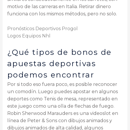
motivo de las carreras en Italia. Retirar dinero
funciona con los mismos métodos, pero no solo.
Pronósticos Deportivos Progol
Logos Equipos Nhl
¿Qué tipos de bonos de
apuestas deportivas
podemos encontrar
Por si todo eso fuera poco, es posible reconocer
un comodín. Luego puedes apostar en algunos
deportes como Tenis de mesa, representado en
este juego como una olla de flechas de fuego.
Robin Sherwood Marauders es una videoslot en
línea de Peter & Sons con dibujos animados y
dibujos animados de alta calidad, algunos