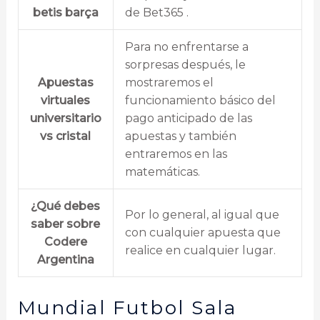
betis barça
de Bet365 .
Para no enfrentarse a
sorpresas después, le
Apuestas
mostraremos el
virtuales
funcionamiento básico del
universitario
pago anticipado de las
vs cristal
apuestas y también
entraremos en las
matemáticas.
¿Qué debes
Por lo general, al igual que
saber sobre
con cualquier apuesta que
Codere
realice en cualquier lugar.
Argentina
Mundial Futbol Sala