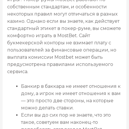
собственным стандартам, и особенности
некоторых правил могут отличаться в разных
казино. Однако если вы знаете, как действует
стандартный этикет в покер-руме, вы сможете
комфортно играть в MostBet. Сайт
букмекерской конторы не взимает плату с
пользователей за финансовые операции, но
выплата комиссии Mostbet может быть
предусмотрена правилами используемого
сервиса.
Банкир в баккара не имеет отношения к
дому, а игрок не имеет отношения к вам
— это просто две стороны, на которые
можно делать ставки.
Если вы до сих пор не знаете, что это
такое, советуем вам наконец-то