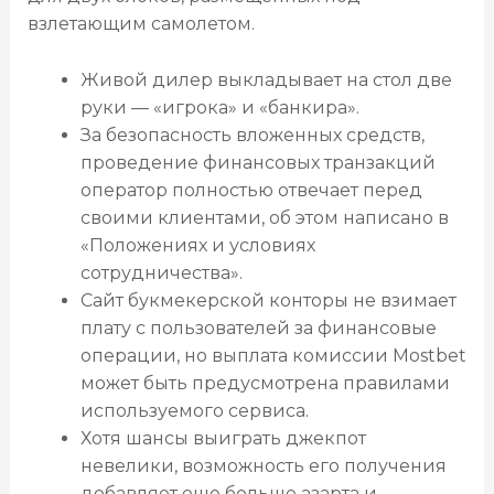
взлетающим самолетом.
Живой дилер выкладывает на стол две
руки — «игрока» и «банкира».
За безопасность вложенных средств,
проведение финансовых транзакций
оператор полностью отвечает перед
своими клиентами, об этом написано в
«Положениях и условиях
сотрудничества».
Сайт букмекерской конторы не взимает
плату с пользователей за финансовые
операции, но выплата комиссии Mostbet
может быть предусмотрена правилами
используемого сервиса.
Хотя шансы выиграть джекпот
невелики, возможность его получения
добавляет еще больше азарта и