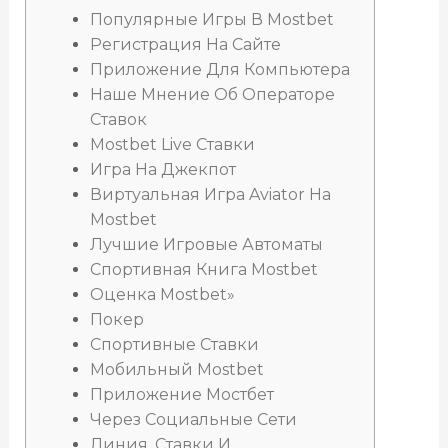
Популярные Игры В Mostbet
Регистрация На Сайте
Приложение Для Компьютера
Наше Мнение Об Операторе
Ставок
Mostbet Live Ставки
Игра На Джекпот
Виртуальная Игра Aviator На
Mostbet
Лучшие Игровые Автоматы
Спортивная Книга Mostbet
Оценка Mostbet»
Покер
Спортивные Ставки
Мобильный Mostbet
Приложение Мостбет
Через Социальные Сети
Линия, Ставки И