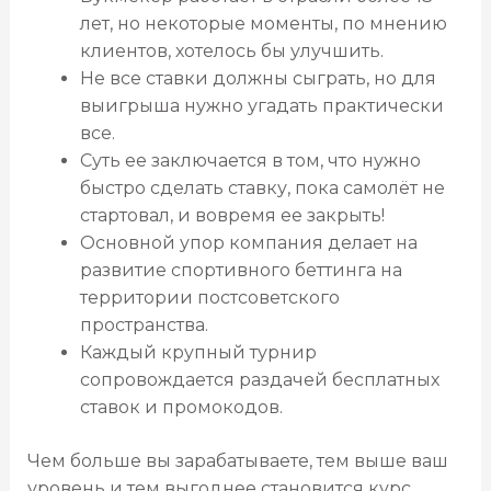
лет, но некоторые моменты, по мнению
клиентов, хотелось бы улучшить.
Не все ставки должны сыграть, но для
выигрыша нужно угадать практически
все.
Суть ее заключается в том, что нужно
быстро сделать ставку, пока самолёт не
стартовал, и вовремя ее закрыть!
Основной упор компания делает на
развитие спортивного беттинга на
территории постсоветского
пространства.
Каждый крупный турнир
сопровождается раздачей бесплатных
ставок и промокодов.
Чем больше вы зарабатываете, тем выше ваш
уровень и тем выгоднее становится курс