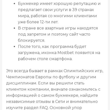
Букмекер имеет хорошую репутацию и
предлагает свои услуги в 39 странах
мира, работая со многими клиентами
уже более 12-ти лет.
В стране все азартные игры находятся
под запретом и поэтому сайт часто
блокируется.
После того, как программа будет
загружена, иконка Mostbet появится на
рабочем столе смартфона.
Это всегда бывает в рамках Олимпийских игр,
Чемпионатов Европы по футболу и другим
дисциплинам. Если вы решили стать
клиентом компании, вначале ознакомьтесь с
информацией о самом букмекере, найдите
независимые отзывы в Сети и внимательно
изучите раздел FAQ. Основной упор