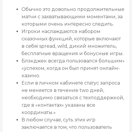
Обычно это довольно продолжительные
матчи с захватывающими моментами, за
которыми очень интересно следить.
Игроки наслаждаются набором
сказочных функций, которые включают
в себяi spread, wild, дикий множитель,
бесплатные вращения и бонусные игры.
Блэкджек всегда пользовался большим»
«успехом, когда он был принят онлайн-
казино.
Если в личном кабинете статус запроса
не меняется в течение two дней,
необходимо связаться с техподдержкой,
где в «контактах» указаны все
координаты.»
В любом случае, суть этих игр
заключается в том, что пользователь