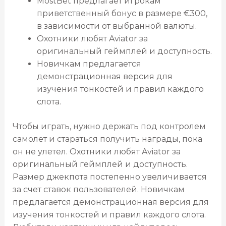
MostBet предлагает игрокам
приветственный бонус в размере €300,
в зависимости от выбранной валюты.
Охотники любят Aviator за
оригинальный геймплей и доступность.
Новичкам предлагается
демонстрационная версия для
изучения тонкостей и правил каждого
слота.
Чтобы играть, нужно держать под контролем
самолет и стараться получить награды, пока
он не улетел. Охотники любят Aviator за
оригинальный геймплей и доступность.
Размер джекпота постепенно увеличивается
за счет ставок пользователей. Новичкам
предлагается демонстрационная версия для
изучения тонкостей и правил каждого слота.