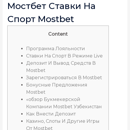
Мостбет Ставки На
Спорт Mostbet
Content
Программа Лояльности
Ставки На Спорт В Режиме Live
Депозит И Вывод Средств В
Mostbet
Зарегистрироваться В Mostbet
Бонусные Предложения
Mostbet
«обзор Букмекерской
Компании Mostbet Узбекистан
Как Внести Депозит
Казино, Слоты И Другие Игры
От Mostbet