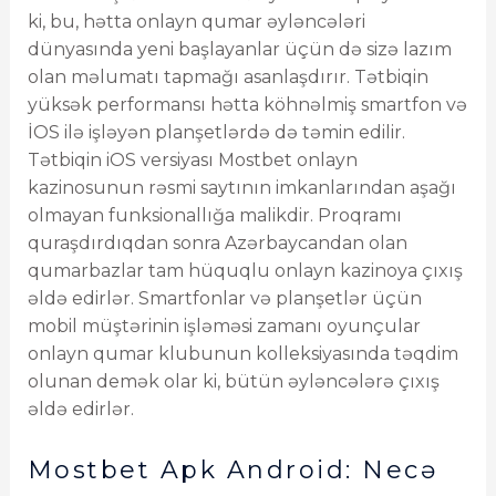
ki, bu, hətta onlayn qumar əyləncələri
dünyasında yeni başlayanlar üçün də sizə lazım
olan məlumatı tapmağı asanlaşdırır. Tətbiqin
yüksək performansı hətta köhnəlmiş smartfon və
İOS ilə işləyən planşetlərdə də təmin edilir.
Tətbiqin iOS versiyası Mostbet onlayn
kazinosunun rəsmi saytının imkanlarından aşağı
olmayan funksionallığa malikdir. Proqramı
quraşdırdıqdan sonra Azərbaycandan olan
qumarbazlar tam hüquqlu onlayn kazinoya çıxış
əldə edirlər. Smartfonlar və planşetlər üçün
mobil müştərinin işləməsi zamanı oyunçular
onlayn qumar klubunun kolleksiyasında təqdim
olunan demək olar ki, bütün əyləncələrə çıxış
əldə edirlər.
Mostbet Apk Android: Necə