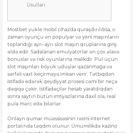
Üsulları
Mostbet yukle mobil cihazda quraşdırılıbsa, o
zaman oyunçu ən populyar və yeni maşınların
toplandığı ayrı-ayrı slot maşın qruplarına giriş
əldə edir. Sadalanan emulyatorlar ən çox əlavə
bonuslar və risk oyunlarına malikdir. Pul üçün
slot maşınları böyük uduşlar qazanmağa və
sərfəli vaxt keçirməyə imkan verir. Tətbiqdən
istifadə edərək qeydiyyat prosesi cəmi bir neçə
dəqiqə çəkir. İstifadəçilər hesab yaratdıqdan
sonra saytın bütün imtiyazlarına daxil ola, real
pula mərc edə bilərlər.
Onlayn qumar müəssisəsinin rəsmi internet
portalında təqdim olunur. Ümumilikdə kazino