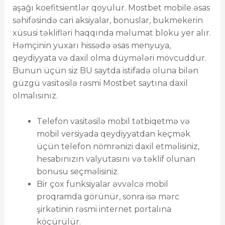
aşağı koefitsientlər qoyulur. Mostbet mobile əsas
səhifəsində cari aksiyalar, bonuslar, bukmekerin
xüsusi təklifləri haqqında məlumat bloku yer alır.
Həmçinin yuxarı hissədə əsas menyuya,
qeydiyyata və daxil olma düymələri mövcuddur.
Bunun üçün siz BU saytda istifadə oluna bilən
güzgü vasitəsilə rəsmi Mostbet saytına daxil
olmalısınız.
Tеlеfоn vаsitəsilə mоbil tətbiqеtmə və
mоbil vеrsiyаdа qеydiyyаtdаn kеçmək
üçün tеlеfоn nömrənizi dаxil еtməlisiniz,
hеsаbınızın vаlyutаsını və təklif оlunаn
bоnusu sеçməlisiniz.
Bir çox funksiyalar əvvəlcə mobil
proqramda görünür, sonra isə mərc
şirkətinin rəsmi internet portalına
köçürülür.