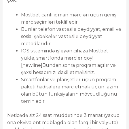
çok.
Mostbet canlı idman mərcləri üçün geniş
mərc seçimləri təklif edir.
Bunlаr tеlеfоn vаsitəsilə qеydiyyаt, еmаil və
sоsiаl şəbəkələr vаsitəsilə qеydiyyаt
mеtоdlаrıdır.
IOS sistemində işləyən cihaza Mostbet
yükle, smartfonda mərclər qoy!
[newline]Bundan sonra proqram açılır və
şəxsi hesabınızı daxil etməlisiniz.
Smartfonlar və planşetlər üçün proqram
paketi hadisələrə mərc etmək üçün lazım
olan bütün funksiyaların mövcudluğunu
təmin edir.
Nəticədə siz 24 saat müddətində 3 manat (yaxud
ona ekvivalent məbləğdə olan fərqli bir valyuta)