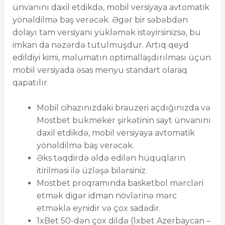
ünvanını daxil etdikdə, mobil versiyaya avtomatik
yönəldilmə baş verəcək. Əgər bir səbəbdən
dolayı tam versiyanı yükləmək istəyirsinizsə, bu
imkan da nəzərdə tutulmuşdur. Artıq qeyd
edildiyi kimi, məlumatın optimallaşdırılması üçün
mobil versiyada əsas menyu standart olaraq
qapatılır.
Mobil cihazınızdaki brauzeri açdığınızda və
Mostbet bukmeker şirkətinin sayt ünvanını
daxil etdikdə, mobil versiyaya avtomatik
yönəldilmə baş verəcək.
Əks təqdirdə əldə edilən hüquqların
itirilməsi ilə üzləşə bilərsiniz.
Mostbet proqramında basketbol mərcləri
etmək digər idman növlərinə mərc
etməklə eynidir və çox sadədir.
1xBet 50-dən çox dildə (1xbet Azerbaycan –