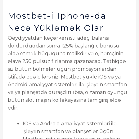
Mostbet-i Iphone-da
Necə Yükləmək Olar
Qeydiyyatdan keçərkən istifadəçi balansı
doldurduqdan sonra 125% başlanğıc bonusu
əldə etmək hüququna malikdir və o, həmçinin
əlavə 250 pulsuz fırlanma qazanacaq. Tətbiqdə
siz bütün bölmələr üçün promosyonlardan
istifadə edə bilərsiniz. Mostbet yukle iOS və ya
Android əməliyyat sistemləri ilə işləyən smartfon
və ya planşetdə quraşdırılıbsa, o zaman oyunçu
bütün slot maşın kolleksiyasına tam giriş əldə
edir.
IOS və Android əməliyyat sistemləri ilə
işləyən smartfon və planşetlər üçün