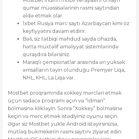
Mostbet indirin mobil versiyasını onlayn
qumar müəssisələrinin rəsmi saytından
əldə etmək olar.
1xbet Rusiya mərc saytı Azərbaycan kimi öz
keyfiyyətini davam etdirir.
Bəli, siz tətbiqi məhdud sayda cihazda,
hətta müxtəlif əməliyyat sistemlərində
quraşdıra bilərsiniz.
Maraqlı çempionatlar arasında ən yüksək
əmsalların təyin olunduğu Premyer Liqa,
NHL, KHL, La Liqa var.
Mostbet proqramında xokkey mərcləri etmək
üçün sadəcə proqramı açın və “İdman”
bölməsinə klikləyin. Sonra “Xokkey” bölməsinə
keçin və mərc etmək istədiyiniz oyunu seçin.
Əgər siz Mostbet yukle Android istəyirsinizsə,
mütləq bukmekerin rəsmi saytını ziyarət edin.