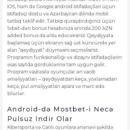
iOS, həm də Google android istifadəçiləri üçün
istifadəçi dostu və Azərbaycan dilində mobil
tətbiq təklif edir. Tətbiqi quraşdırdığınız üçün
1xbet-dən bonus hesabınıza anında 200 AZN
added bonus da əldə edəcəksiniz. Qeydiyyata
başlamaq üçün ekranın sağ üst küncündə yer
alan “qeydiyyat” düyməsini seçməlisiniz.
Proqramın funksionallığı və dizaynı istifadəçilərin
əsas saytda gördüklərinə tam uyğun gəlir.
Proqram vasitəsilə oyunçular ən vacib
əməliyyatları – qeydiyyatdan keçə, yoxlamadan
keçə, pul əməliyyatları apara və mərc edə
bilərlər.
Android-də Mostbet-i Necə
Pulsuz Indir Olar
Kibersporta və Canlı oyunlara ənənəvi şəkildə