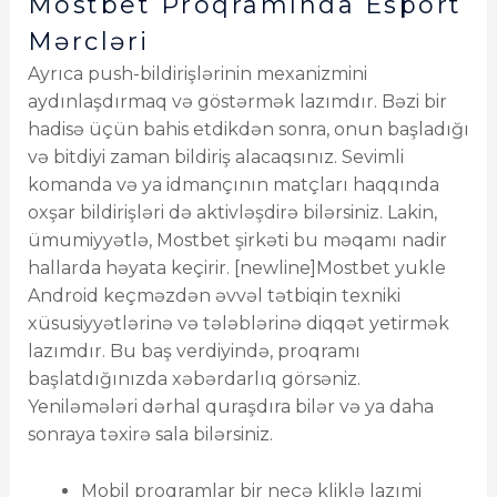
Mostbet Proqramında Esport
Mərcləri
Ayrıca push-bildirişlərinin mexanizmini
aydınlaşdırmaq və göstərmək lazımdır. Bəzi bir
hadisə üçün bahis etdikdən sonra, onun başladığı
və bitdiyi zaman bildiriş alacaqsınız. Sevimli
komanda və ya idmançının matçları haqqında
oxşar bildirişləri də aktivləşdirə bilərsiniz. Lakin,
ümumiyyətlə, Mostbet şirkəti bu məqamı nadir
hallarda həyata keçirir. [newline]Mostbet yukle
Android keçməzdən əvvəl tətbiqin texniki
xüsusiyyətlərinə və tələblərinə diqqət yetirmək
lazımdır. Bu baş verdiyində, proqramı
başlatdığınızda xəbərdarlıq görsəniz.
Yeniləmələri dərhal quraşdıra bilər və ya daha
sonraya təxirə sala bilərsiniz.
Mobil proqramlar bir neçə kliklə lazımi