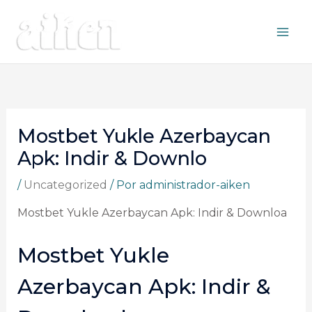
Ir
al
contenido
Mostbet Yukle Azerbaycan
Apk: Indir & Downlo
/
Uncategorized
/ Por
administrador-aiken
Mostbet Yukle Azerbaycan Apk: Indir & Downloa
Mostbet Yukle
Azerbaycan Apk: Indir &